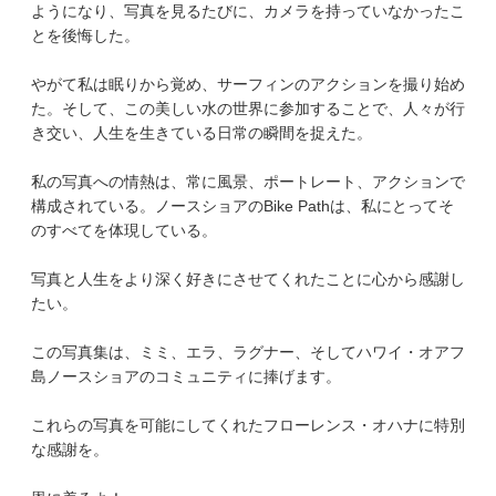
ようになり、写真を見るたびに、カメラを持っていなかったこ
とを後悔した。
やがて私は眠りから覚め、サーフィンのアクションを撮り始め
た。そして、この美しい水の世界に参加することで、人々が行
き交い、人生を生きている日常の瞬間を捉えた。
私の写真への情熱は、常に風景、ポートレート、アクションで
構成されている。ノースショアのBike Pathは、私にとってそ
のすべてを体現している。
写真と人生をより深く好きにさせてくれたことに心から感謝し
たい。
この写真集は、ミミ、エラ、ラグナー、そしてハワイ・オアフ
島ノースショアのコミュニティに捧げます。
これらの写真を可能にしてくれたフローレンス・オハナに特別
な感謝を。