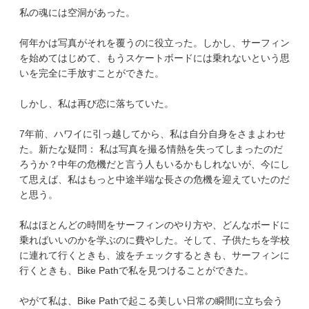
私の魂には空洞があった。
何年かは写真がそれを覆うのに役立った。しかし、サーフィン
を始めてはじめて、もうスケートボードには乗れないという思
いを完全に手放すことができた。
しかし、私は再び恋に落ちていた。
7年前、ハワイに引っ越してから、私は自分自身をさまよわせ
た。新たな疑問： 私は写真を撮る情熱を失ってしまったのだ
ろうか？中年の危機だと言う人もいるかもしれないが、今にし
て思えば、私はもっと中途半端な長さの危機を迎えていたのだ
と思う。
私はほとんどの時間をサーフィンのやり方や、どんなボードに
乗ればいいのかを学ぶのに費やした。そして、子供たちを学校
に連れて行くときも、波をチェックするときも、サーフィンに
行くときも、Bike Pathで私を見つけることができた。
やがて私は、Bike Pathで起こる美しい日常の瞬間に立ち会う