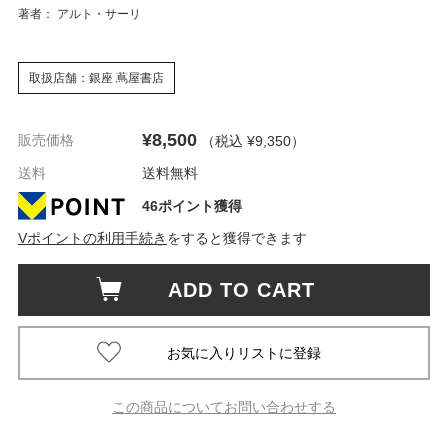
著者： アルト・サーリ
取扱店舗：銀座 蔦屋書店
¥8,500
販売価格
（税込 ¥9,350
）
送料
送料無料
46ポイント獲得
Vポイントの利用手続き
をすると獲得できます
ADD TO CART
この商品についてお問い合わせする