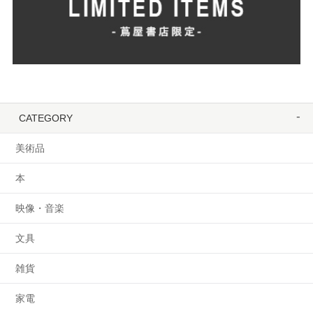
CATEGORY
美術品
本
映像・音楽
文具
雑貨
家電