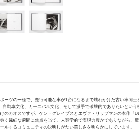
書店
六本
屋書
ーツの一種で、走行可能な車が1台になるまで壊れかけた古い車同士をぶつけ
」は、自動車文化、カーニバル文化、そして派手で破壊的でありたいという
けのカオスですが、ケン・グレイブスとエヴァ・リップマンの本作『DE
巻く繊細な瞬間に焦点を当て、人類学的で表現力豊かでありながら、驚
ールするコミュニティの説明しがたい美しさを明らかにしています。