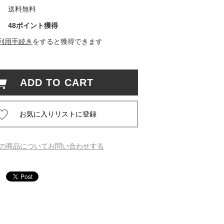
送料無料
 蔦屋
48ポイント獲得
利用手続き
をすると獲得できます
岡崎
ADD TO CART
書店
 蔦屋
の商品についてお問い合わせする
 蔦屋
 蔦屋