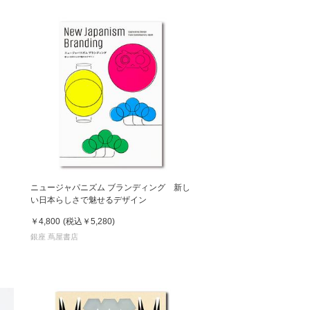
ニュージャパニズム ブランディング 新し
い日本らしさで魅せるデザイン
￥4,800
(税込
￥5,280
)
銀座 蔦屋書店