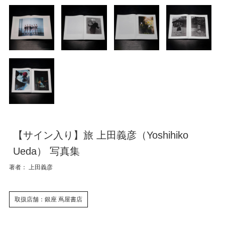
【サイン入り】旅 上田義彦（Yoshihiko
Ueda） 写真集
著者： 上田義彦
取扱店舗：銀座 蔦屋書店