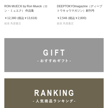
RON MUECK by Ron Mueck（ロ
DEEPTOKYOmagazine（ディープ
ン・ミュエク） 作品集
トウキョウマガジン）創刊号
￥12,380
(税込
￥13,618
)
￥2,546
(税込
￥2,800
)
銀座 蔦屋書店
銀座 蔦屋書店