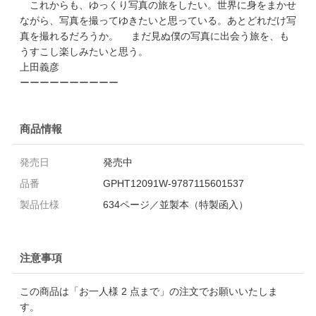
これからも、ゆっくり写真の旅をしたい。世界に身をまかせ
ながら、写真を撮ってゆきたいと思っている。あとどれだけ写
真を撮れるだろうか。 まだ見ぬ僕の写真に出会う旅を、も
うすこし楽しみたいと思う。
上田義彦
ーーーーーーーーーー
商品情報
発売日
発売中
品番
GPHT12091W-9787115601537
製品仕様
634ページ／並製本（特製函入）
注意事項
この商品は「お一人様 2 点まで」の注文でお願いいたしま
す。