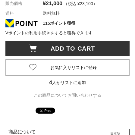
¥21,000
販売価格
（税込 ¥23,100
）
送料
送料無料
115ポイント獲得
Vポイントの利用手続き
をすると獲得できます
ADD TO CART
4
人がリストに追加
この商品についてお問い合わせする
商品について
日本語