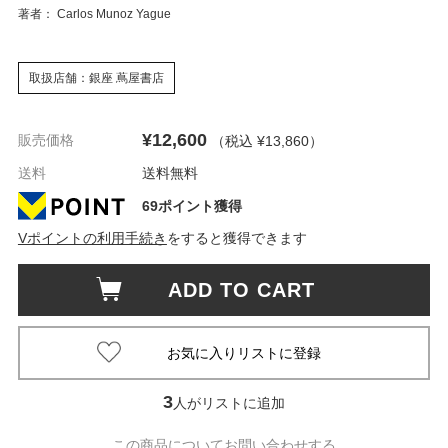
著者： Carlos Munoz Yague
取扱店舗：銀座 蔦屋書店
¥12,600
販売価格
（税込 ¥13,860
）
送料
送料無料
69ポイント獲得
Vポイントの利用手続き
をすると獲得できます
ADD TO CART
3
人がリストに追加
この商品についてお問い合わせする