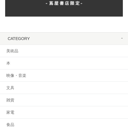
CATEGORY
美術品
本
映像・音楽
文具
雑貨
家電
食品