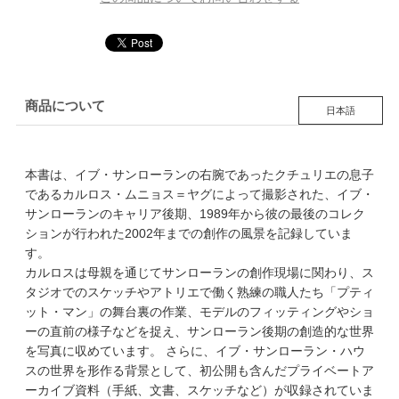
商品について
日本語
本書は、イブ・サンローランの右腕であったクチュリエの息子
であるカルロス・ムニョス＝ヤグによって撮影された、イブ・
サンローランのキャリア後期、1989年から彼の最後のコレク
ションが行われた2002年までの創作の風景を記録していま
す。
カルロスは母親を通じてサンローランの創作現場に関わり、ス
タジオでのスケッチやアトリエで働く熟練の職人たち「プティ
ット・マン」の舞台裏の作業、モデルのフィッティングやショ
ーの直前の様子などを捉え、サンローラン後期の創造的な世界
を写真に収めています。 さらに、イブ・サンローラン・ハウ
スの世界を形作る背景として、初公開も含んだプライベートア
ーカイブ資料（手紙、文書、スケッチなど）が収録されていま