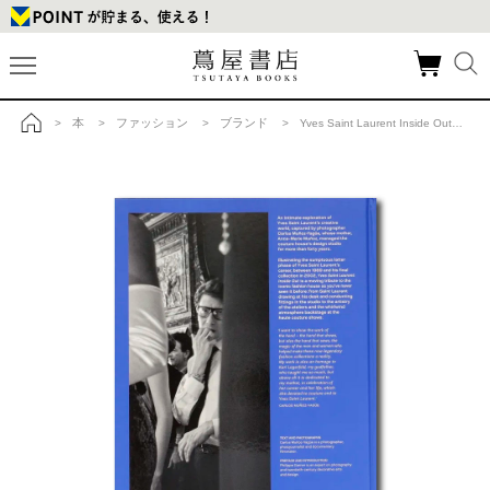
本
ファッション
ブランド
>
>
>
> Yves Saint Laurent Inside Out イブ・サンローラン インサイドアウトの商品詳細
トップ