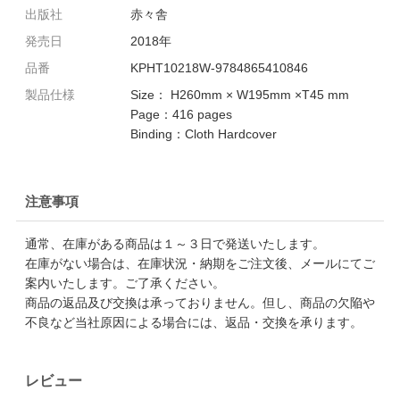
出版社
赤々舎
発売日
2018年
品番
KPHT10218W-9784865410846
製品仕様
Size： H260mm × W195mm ×T45 mm
Page：416 pages
Binding：Cloth Hardcover
注意事項
通常、在庫がある商品は１～３日で発送いたします。
在庫がない場合は、在庫状況・納期をご注文後、メールにてご
案内いたします。ご了承ください。
商品の返品及び交換は承っておりません。但し、商品の欠陥や
不良など当社原因による場合には、返品・交換を承ります。
レビュー