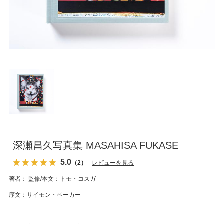
深瀬昌久写真集 MASAHISA FUKASE
5.0
（2）
レビューを見る
著者： 監修/本文：トモ・コスガ
序文：サイモン・ベーカー