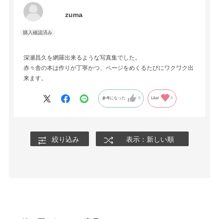
zuma
深瀬昌久を網羅出来るような写真集でした。
赤々舎の本は作りが丁寧かつ、ページをめくるたびにワクワク出
来ます。
参考になった
0
Like!
0
絞り込み
表示：新しい順