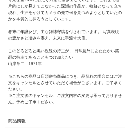
片的にしか見えてこなかった深瀬の作品が、軌跡となって立ち
現れ、生涯をかけてカメラの先で何を見つめようとしていたの
かを本質的に探ろうとしています。
巻末に年譜及び、主な雑誌寄稿を付されています。 写真表現
の豊かさと凄みを湛え、未来に手渡す大冊。
このどろどろと黒い視線の持主が、 日常意外にあたたかい笑
顔の持主であることもつけ加えたい
山岸章二 1971年
※こちらの商品は店頭併売商品につき、品切れの場合にはご注
文をキャンセルとさせていただく場合がございます。ご了承く
ださい。
※ご注文後のキャンセル、ご注文内容の変更は承っておりませ
ん。予めご了承ください。
商品情報