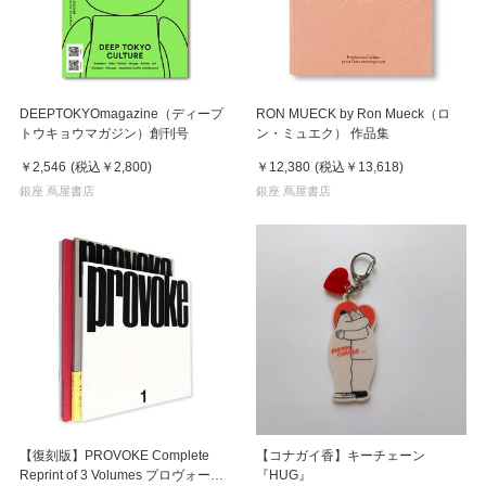
DEEPTOKYOmagazine（ディープ
RON MUECK by Ron Mueck（ロ
トウキョウマガジン）創刊号
ン・ミュエク） 作品集
￥2,546
(税込
￥2,800
)
￥12,380
(税込
￥13,618
)
銀座 蔦屋書店
銀座 蔦屋書店
【復刻版】PROVOKE Complete
【コナガイ香】キーチェーン
Reprint of 3 Volumes プロヴォーク
『HUG』