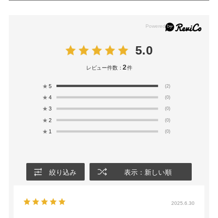
5.0
2
レビュー件数：
件
★
5
(2)
★
4
(0)
★
3
(0)
★
2
(0)
★
1
(0)
絞り込み
表示：新しい順
2025.6.30