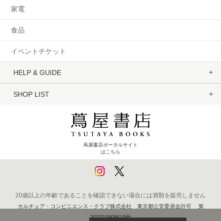
家電
食品
イベントチケット
HELP & GUIDE
SHOP LIST
蔦屋書店ポータルサイト
はこちら
20歳以上の年齢であることを確認できない場合には酒類を販売しません
カルチュア・コンビニエンス・クラブ株式会社 東京都公安委員会許可 第
303310908618号