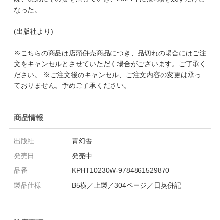
なった。
(出版社より)
※こちらの商品は店頭併売商品につき、品切れの場合にはご注
文をキャンセルとさせていただく場合がございます。ご了承く
ださい。 ※ご注文後のキャンセル、ご注文内容の変更は承っ
ておりません。予めご了承ください。
商品情報
出版社
青幻舎
発売日
発売中
品番
KPHT10230W-9784861529870
製品仕様
B5横／上製／304ページ／日英併記