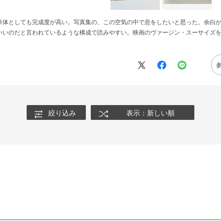
単体としても完成度が高い。写真集の、この空気の中で息をしたいと思った。余白
いいのだと言われているような構成で読みやすい。映画のヴァージン・スーサイズ
絞り込み
表示：新しい順