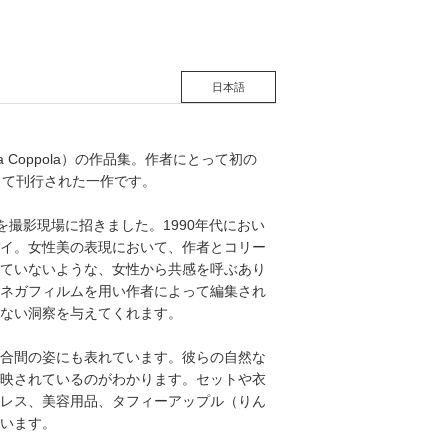
日本語
Coppola）の作品集。作者にとって初の
記念して刊行された一作です。
を撮影現場に招きました。1990年代におい
イ。女性美の表現において、作者とコリー
ていないような、女性から共感を呼ぶあり
ネガフィルムを用い作者によって編集され
ない洞察を与えてくれます。
合間の姿にも表れています。彼らの自然な
映されているのがわかります。セットや衣
レス、美容用品、タフィーアップル（りん
います。