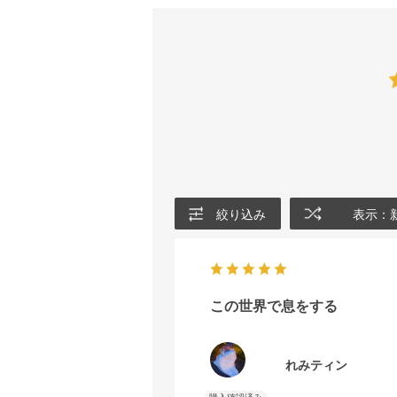
絞り込み
表示：
この世界で息をする
れみティン