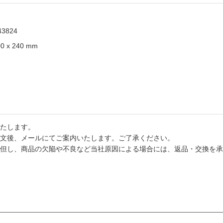
43824
0 x 240 mm
たします。
文後、メールにてご案内いたします。ご了承ください。
但し、商品の欠陥や不良など当社原因による場合には、返品・交換を承