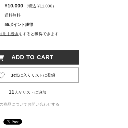
¥10,000
（税込 ¥11,000
）
 蔦屋
送料無料
55ポイント獲得
利用手続き
をすると獲得できます
岡崎
書店
ADD TO CART
 蔦屋
11
人がリストに追加
 蔦屋
の商品についてお問い合わせする
 蔦屋