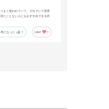
がうまく使われていて、それでいて世界
を見たことない人にもおすすめできる作
参考になった
0
Like!
2