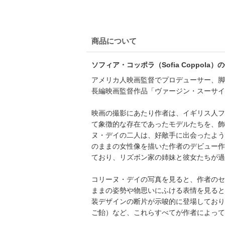
商品について
ソフィア・コッポラ（Sofia Coppola）
アメリカ人映画監督でプロデューサー、脚本
長編映画監督作品「ヴァージン・スーサイズ（英
映画の撮影にあたり作者は、イギリス人ファ
て象徴的な存在であったモデルたちを、飾
ヌ・デイの二人は、好敵手に出会ったよう
のままの女性像を描いた作者のデビュー作
ており、リズボン家の姉妹と彼女たちが過
コリーヌ・デイの写真を見ると、作者のセ
ままの姿勢や物思いにふける表情を見ると
装デザインの断片が示唆的に登場しており
ご飴）など、これらすべてが作者によって