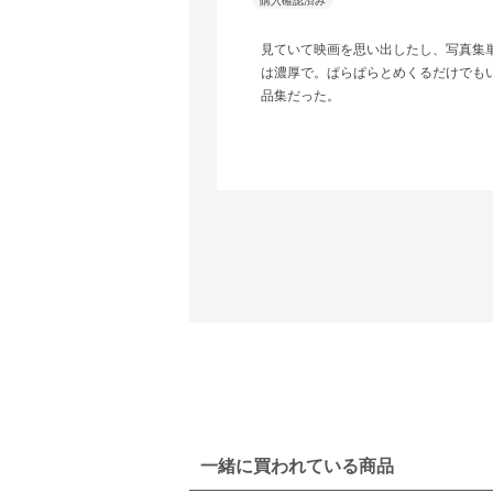
見ていて映画を思い出したし、写真集
は濃厚で。ぱらぱらとめくるだけでも
品集だった。
一緒に買われている商品