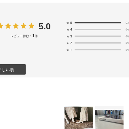
★
5
5.0
(1)
★
4
(0)
1
レビュー件数：
件
★
3
(0)
★
2
(0)
★
1
(0)
新しい順