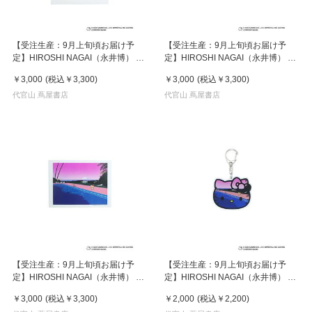
【受注生産：9月上旬頃お届け予
【受注生産：9月上旬頃お届け予
定】HIROSHI NAGAI（永井博） ×
定】HIROSHI NAGAI（永井博） ×
HELLO KITTY （ハローキティ） ポ
HELLO KITTY （ハローキティ） ポ
￥3,000
(税込
￥3,300
)
￥3,000
(税込
￥3,300
)
スター / KTHN-PT Untitled 2
スター / KTHN-PT Untitled 4
代官山 蔦屋書店
代官山 蔦屋書店
【受注生産：9月上旬頃お届け予
【受注生産：9月上旬頃お届け予
定】HIROSHI NAGAI（永井博） ×
定】HIROSHI NAGAI（永井博） ×
HELLO KITTY （ハローキティ） ポ
HELLO KITTY （ハローキティ）
￥3,000
(税込
￥3,300
)
￥2,000
(税込
￥2,200
)
スター / KTHN-PT Untitled 5
KEY HOLDER / KTHN-AKF Untitled