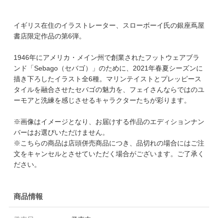
イギリス在住のイラストレーター、スローボーイ氏の銀座蔦屋
書店限定作品の第6弾。
1946年にアメリカ・メイン州で創業されたフットウェアブラ
ンド「Sebago（セバゴ）」のために、2021年春夏シーズンに
描き下ろしたイラスト全6種。マリンテイストとプレッピース
タイルを融合させたセバゴの魅力を、フェイさんならではのユ
ーモアと洗練を感じさせるキャラクターたちが彩ります。
※画像はイメージとなり、お届けする作品のエディションナン
バーはお選びいただけません。
※こちらの商品は店頭併売商品につき、品切れの場合にはご注
文をキャンセルとさせていただく場合がございます。ご了承く
ださい。
商品情報