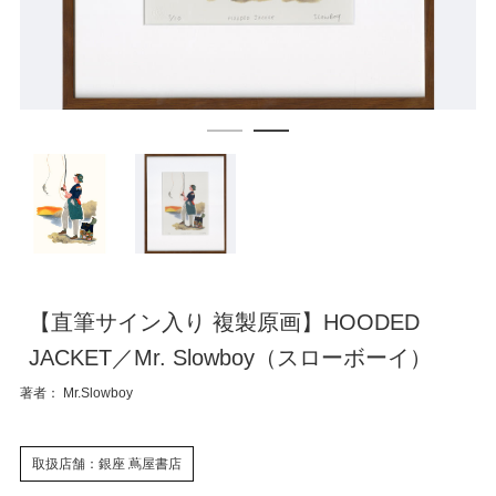
【直筆サイン入り 複製原画】HOODED
JACKET／Mr. Slowboy（スローボーイ）
著者： Mr.Slowboy
取扱店舗：銀座 蔦屋書店