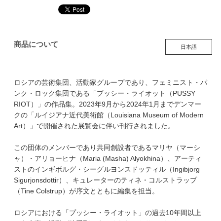
商品について
日本語
ロシアの芸術集団、活動家グループであり、フェミニスト・パ
ンク・ロック集団である「プッシー・ライオット（PUSSY
RIOT）」の作品集。2023年9月から2024年1月までデンマー
クの「ルイジアナ近代美術館（Louisiana Museum of Modern
Art）」で開催された展覧会に伴い刊行されました。
この団体のメンバーであり共同創設者であるマリヤ（マーシ
ャ）・アリョーヒナ（Maria (Masha) Alyokhina）、アーティ
ストのインギボルグ・シーグルヨンスドッティル（Ingibjorg
Sigurjonsdottir）、キュレーターのティネ・コルストラップ
（Tine Colstrup）が序文とともに編集を担当。
ロシアにおける「プッシー・ライオット」の過去10年間以上