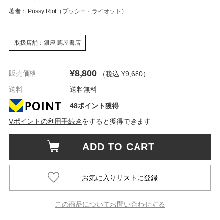
著者： Pussy Riot（プッシー・ライオット）
取扱店舗：銀座 蔦屋書店
¥8,800
販売価格
（税込 ¥9,680
）
送料
送料無料
48ポイント獲得
Vポイントの利用手続き
をすると獲得できます
ADD TO CART
この商品についてお問い合わせする