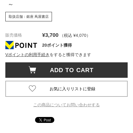
～
取扱店舗：銀座 蔦屋書店
¥3,700
販売価格
（税込 ¥4,070
）
20ポイント獲得
Vポイントの利用手続き
をすると獲得できます
ADD TO CART
この商品についてお問い合わせする