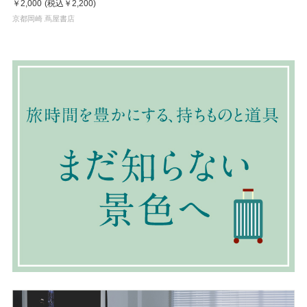
￥2,000
(税込
￥2,200
)
京都岡崎 蔦屋書店