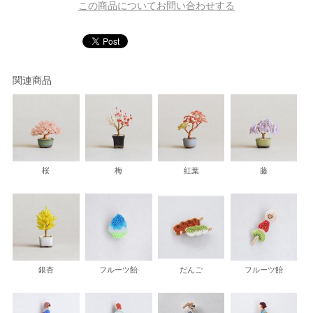
この商品についてお問い合わせする
関連商品
桜
梅
紅葉
藤
銀杏
フルーツ飴
だんご
フルーツ飴