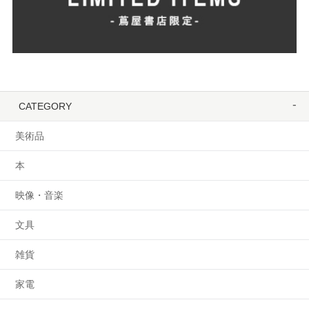
CATEGORY
美術品
本
映像・音楽
文具
雑貨
家電