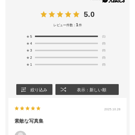
5.0
1
レビュー件数：
件
★
5
(1)
★
4
(0)
★
3
(0)
★
2
(0)
★
1
(0)
絞り込み
表示：新しい順
2025.10.28
素敵な写真集