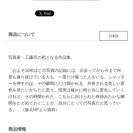
商品について
日本語
写真家・工藤司の初となる作品集。
「およそ10年ほどの写真の記録には、出会ってから今まで何
度も撮り続けている人も、一度だけ撮った人もいる。シャッタ
ーを押すのは、その瞬間にだけ開かれる、共有される美しい景
色を見たいからだと思う。現実は確かに時と共に変化していく
けれど、その時開かれた、こちらに向けられた奇跡みたいな瞬
間をとどめておくことが、自分にとっての写真だと思ってい
る。」（版元HPより抜粋）
商品情報