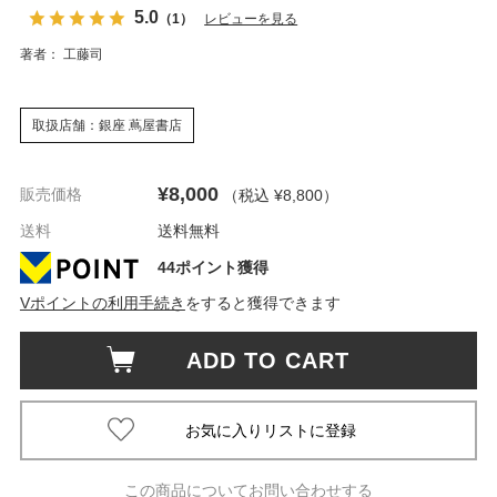
5.0
（1）
レビューを見る
著者： 工藤司
取扱店舗：銀座 蔦屋書店
¥8,000
販売価格
（税込 ¥8,800
）
送料
送料無料
44ポイント獲得
Vポイントの利用手続き
をすると獲得できます
ADD TO CART
この商品についてお問い合わせする