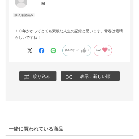
M
１０年かかってとても素敵な人生の記録と思います。青春は素晴
らしいですね！
参考になった
0
Like!
0
絞り込み
表示：新しい順
一緒に買われている商品