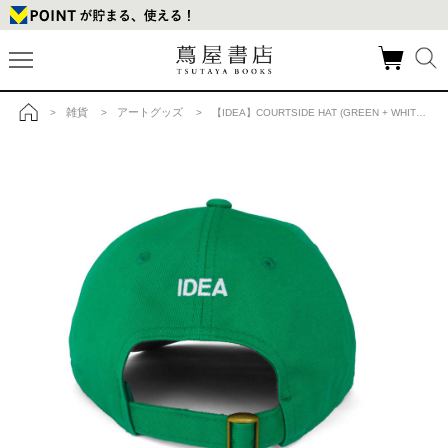
雑貨
アートグッズ
>
>
> 【IDEA】COURTSIDE HAT (GREEN + WHITE EMBROIDERY) キャップの商品詳細
トップ