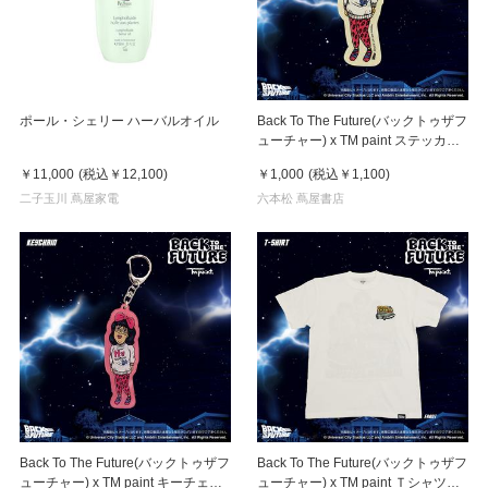
ポール・シェリー ハーバルオイル
Back To The Future(バックトゥザフ
ューチャー) x TM paint ステッカー
Linda(リンダ)
￥11,000
(税込
￥12,100
)
￥1,000
(税込
￥1,100
)
二子玉川 蔦屋家電
六本松 蔦屋書店
Back To The Future(バックトゥザフ
Back To The Future(バックトゥザフ
ューチャー) x TM paint キーチェー
ューチャー) x TM paint Ｔシャツ