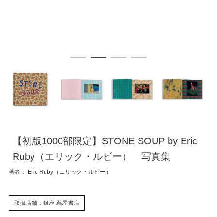
【初版1000部限定】STONE SOUP by Eric
Ruby（エリック・ルビー） 写真集
著者： Eric Ruby（エリック・ルビー）
取扱店舗：銀座 蔦屋書店