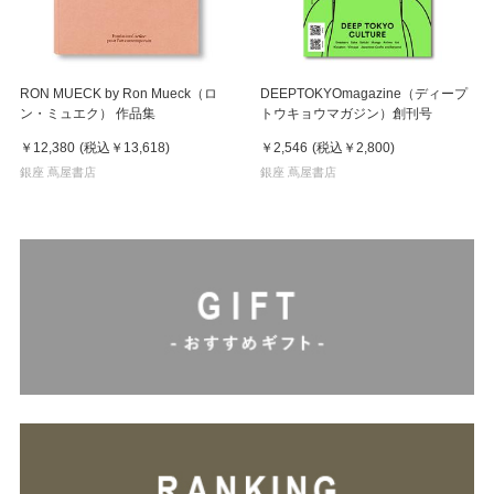
RON MUECK by Ron Mueck（ロ
DEEPTOKYOmagazine（ディープ
ン・ミュエク） 作品集
トウキョウマガジン）創刊号
￥12,380
(税込
￥13,618
)
￥2,546
(税込
￥2,800
)
銀座 蔦屋書店
銀座 蔦屋書店