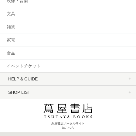
映像・音楽
文具
雑貨
家電
食品
イベントチケット
HELP & GUIDE
SHOP LIST
蔦屋書店ポータルサイト
はこちら