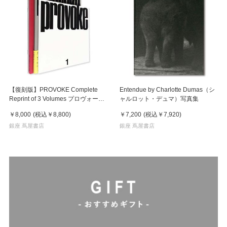
【復刻版】PROVOKE Complete
Entendue by Charlotte Dumas（シ
Reprint of 3 Volumes プロヴォーク
ャルロット・デュマ）写真集
全3冊揃
￥8,000
(税込
￥8,800
)
￥7,200
(税込
￥7,920
)
銀座 蔦屋書店
銀座 蔦屋書店