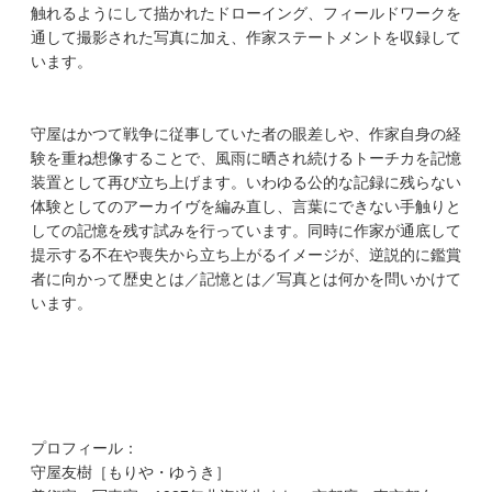
触れるようにして描かれたドローイング、フィールドワークを
通して撮影された写真に加え、作家ステートメントを収録して
います。
守屋はかつて戦争に従事していた者の眼差しや、作家自身の経
験を重ね想像することで、風雨に晒され続けるトーチカを記憶
装置として再び立ち上げます。いわゆる公的な記録に残らない
体験としてのアーカイヴを編み直し、言葉にできない手触りと
しての記憶を残す試みを行っています。同時に作家が通底して
提示する不在や喪失から立ち上がるイメージが、逆説的に鑑賞
者に向かって歴史とは／記憶とは／写真とは何かを問いかけて
います。
プロフィール：
守屋友樹［もりや・ゆうき］