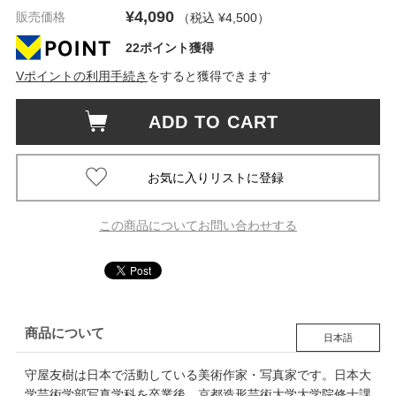
¥4,090
販売価格
（税込 ¥4,500
）
22ポイント獲得
Vポイントの利用手続き
をすると獲得できます
ADD TO CART
この商品についてお問い合わせする
商品について
日本語
守屋友樹は日本で活動している美術作家・写真家です。日本大
学芸術学部写真学科を卒業後、京都造形芸術大学大学院修士課