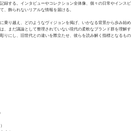
記録する。インタビューやコレクション全体像、個々の日常やインスピ
て、飾られないリアルな情報を届ける。
乗り越え、どのようなヴィジョンを掲げ、いかなる背景から歩み始めたのかを、
は、まだ議論として整理されていない現代の柔軟なブランド群を理解す
彫りにし、旧世代との違いを際立たせ、彼らを読み解く指標となるもの
 ）
 ）