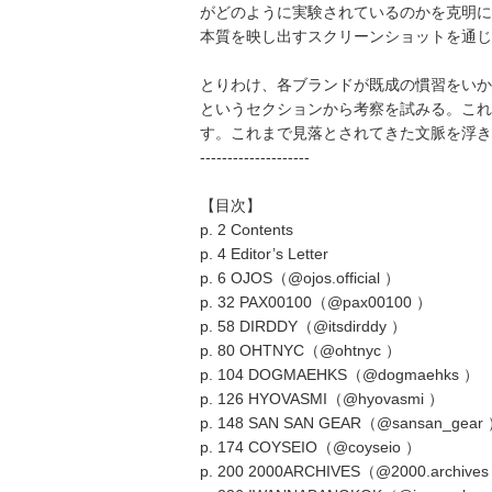
がどのように実験されているのかを克明に
本質を映し出すスクリーンショットを通じ
とりわけ、各ブランドが既成の慣習をいかに
というセクションから考察を試みる。これ
す。これまで見落とされてきた文脈を浮き
--------------------
【目次】
p. 2 Contents
p. 4 Editor’s Letter
p. 6 OJOS（@ojos.official ）
p. 32 PAX00100（@pax00100 ）
p. 58 DIRDDY（@itsdirddy ）
p. 80 OHTNYC（@ohtnyc ）
p. 104 DOGMAEHKS（@dogmaehks ）
p. 126 HYOVASMI（@hyovasmi ）
p. 148 SAN SAN GEAR（@sansan_gear
p. 174 COYSEIO（@coyseio ）
p. 200 2000ARCHIVES（@2000.archives