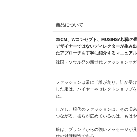
商品について
29CM、Wコンセプト、MUSINSA以
デザイナーではないディレクターが生み出
たアプローチを丁寧に紹介するマニュアル
韓国・ソウル発の新世代ファッションマガジン
--------------------
ファッションは常に「誰が創り、誰が受け
した服は、バイヤーやセレクトショップを
た。
しかし、現代のファッションは、その旧来
つながる。彼らが広めているのは、もはや
服は、ブランドからの強いメッセージが具
代の対話構造である。