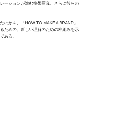
レーションが滲む携帯写真、さらに彼らの
「HOW TO MAKE A BRAND」
るための、新しい理解のための枠組みを示
である。