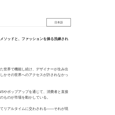
日本語
メソッドと、ファッションを操る洗練され
た世界で機能し続け、デザイナーが生み出
しかその世界へのアクセスが許されなかっ
NSやポップアップを通じて、消費者と直接
のものが市場を動かしている。
てリアルタイムに交わされる――それが現