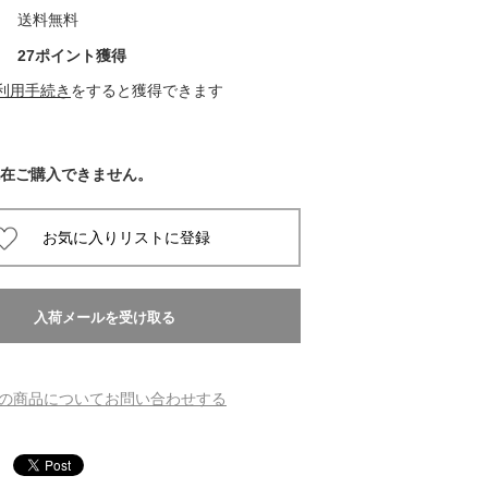
送料無料
 蔦屋
27ポイント獲得
利用手続き
をすると獲得できます
岡崎
在ご購入できません。
書店
 蔦屋
 蔦屋
の商品についてお問い合わせする
 蔦屋