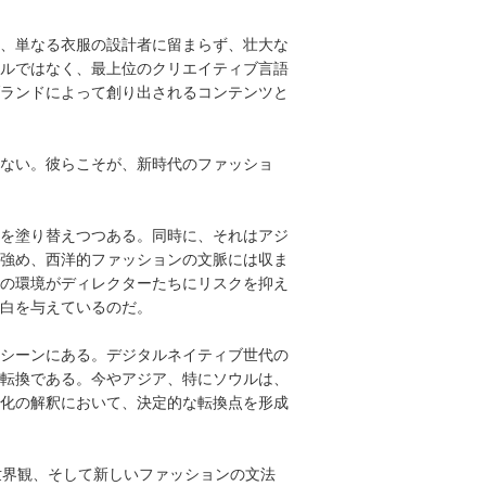
、単なる衣服の設計者に留まらず、壮大な
ルではなく、最上位のクリエイティブ言語
ランドによって創り出されるコンテンツと
ない。彼らこそが、新時代のファッショ
を塗り替えつつある。同時に、それはアジ
を強め、西洋的ファッションの文脈には収ま
の環境がディレクターたちにリスクを抑え
白を与えているのだ。
ルシーンにある。デジタルネイティブ世代の
転換である。今やアジア、特にソウルは、
化の解釈において、決定的な転換点を形成
世界観、そして新しいファッションの文法