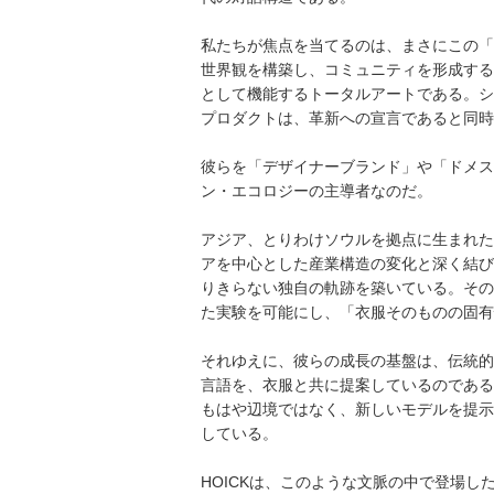
私たちが焦点を当てるのは、まさにこの「
世界観を構築し、コミュニティを形成する
として機能するトータルアートである。シ
プロダクトは、革新への宣言であると同時
彼らを「デザイナーブランド」や「ドメス
ン・エコロジーの主導者なのだ。
アジア、とりわけソウルを拠点に生まれた
アを中心とした産業構造の変化と深く結び
りきらない独自の軌跡を築いている。その
た実験を可能にし、「衣服そのものの固有
それゆえに、彼らの成長の基盤は、伝統的
言語を、衣服と共に提案しているのである
もはや辺境ではなく、新しいモデルを提示
している。
HOICKは、このような文脈の中で登場