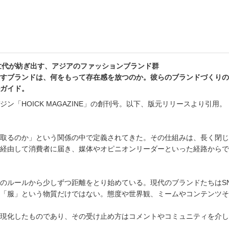
降の世代が紡ぎ出す、アジアのファッションブランド群
すブランドは、何をもって存在感を放つのか。彼らのブランドづくりの
ガイド。
「HOICK MAGAZINE」の創刊号。以下、版元リリースより引用。
取るのか」という関係の中で定義されてきた。その仕組みは、長く閉じ
経由して消費者に届き、媒体やオピニオンリーダーといった経路からで
のルールから少しずつ距離をとり始めている。現代のブランドたちはS
「服」という物質だけではない。態度や世界観、ミームやコンテンツそ
現化したものであり、その受け止め方はコメントやコミュニティを介し