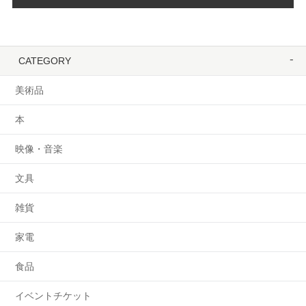
CATEGORY
美術品
本
映像・音楽
文具
雑貨
家電
食品
イベントチケット