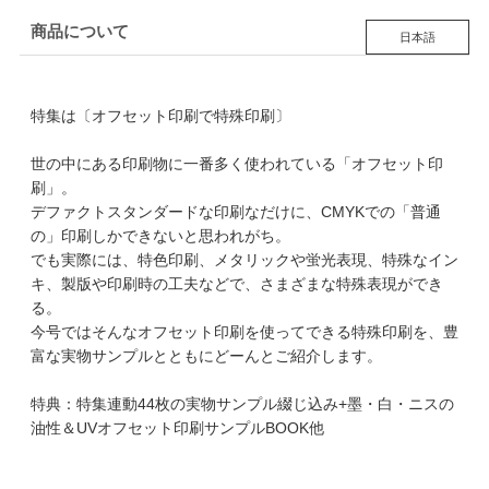
商品について
日本語
特集は〔オフセット印刷で特殊印刷〕
世の中にある印刷物に一番多く使われている「オフセット印
刷」。
デファクトスタンダードな印刷なだけに、CMYKでの「普通
の」印刷しかできないと思われがち。
でも実際には、特色印刷、メタリックや蛍光表現、特殊なイン
キ、製版や印刷時の工夫などで、さまざまな特殊表現ができ
る。
今号ではそんなオフセット印刷を使ってできる特殊印刷を、豊
富な実物サンプルとともにどーんとご紹介します。
特典：特集連動44枚の実物サンプル綴じ込み+墨・白・ニスの
油性＆UVオフセット印刷サンプルBOOK他