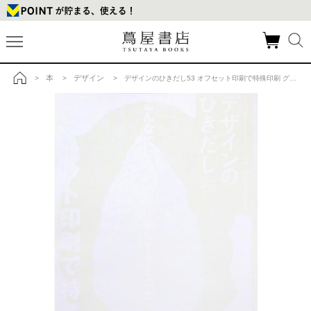
本
デザイン
>
>
> デザインのひきだし53 オフセット印刷で特殊印刷 グラフィック社の商品詳細
トップ