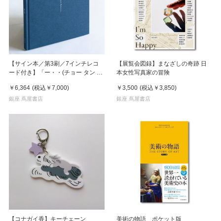
【サイン本／第3刷／7インチレコ
【展覧会図録】まなざしの奇跡 日
ード付き】「ー・・(チョー タン タ
本女性写真家の冒険
ン)」 濵本奏 写真集
￥6,364
(税込
￥7,000
)
￥3,500
(税込
￥3,850
)
銀座 蔦屋書店
銀座 蔦屋書店
【コナガイ香】キーチェーン
美術の物語 ポケット版