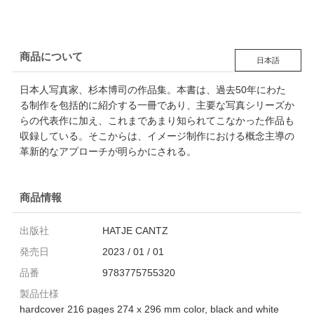
Models 杉本博
司 作品集
商品について
日本語
日本人写真家、杉本博司の作品集。本書は、過去50年にわた
る制作を包括的に紹介する一冊であり、主要な写真シリーズか
らの代表作に加え、これまであまり知られてこなかった作品も
収録している。そこからは、イメージ制作における概念主導の
革新的なアプローチが明らかにされる。
商品情報
出版社
HATJE CANTZ
発売日
2023 / 01 / 01
品番
9783775755320
製品仕様
hardcover 216 pages 274 x 296 mm color, black and white