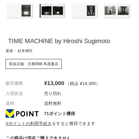
TIME MACHINE by Hiroshi Sugimoto
著者： 杉本博司
取扱店舗：京都岡崎 蔦屋書店
¥13,000
販売価格
（税込 ¥14,300
）
入荷状況
売り切れ
送料
送料無料
71ポイント獲得
Vポイントの利用手続き
をすると獲得できます
この商品は現在ご購入できません。