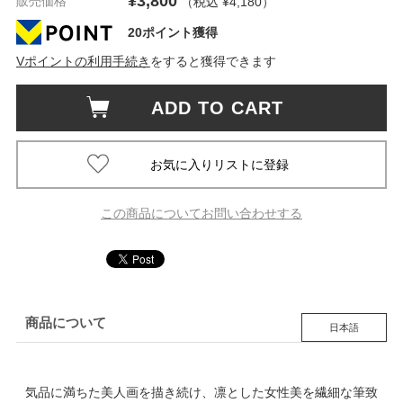
¥3,800
販売価格
（税込 ¥4,180
）
20ポイント獲得
Vポイントの利用手続き
をすると獲得できます
ADD TO CART
この商品についてお問い合わせする
商品について
日本語
気品に満ちた美人画を描き続け、凛とした女性美を繊細な筆致