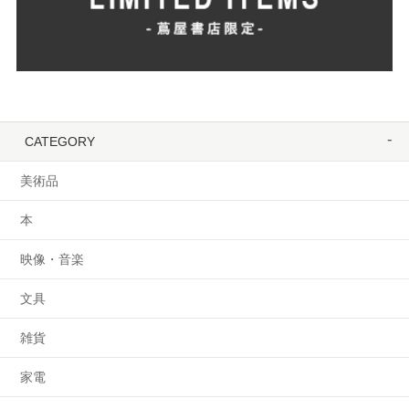
CATEGORY
美術品
本
映像・音楽
文具
雑貨
家電