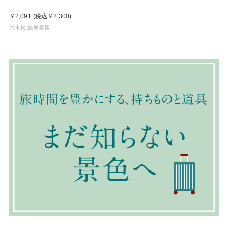
￥2,091
(税込
￥2,300
)
六本松 蔦屋書店