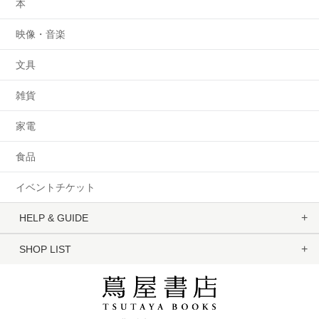
本
映像・音楽
文具
雑貨
家電
食品
イベントチケット
HELP & GUIDE
SHOP LIST