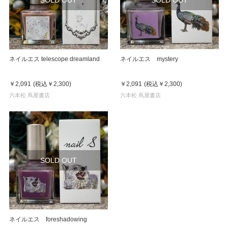
SOLD OUT
SOLD OUT
ネイルエス telescope dreamland
ネイルエス mystery
￥2,091
(税込
￥2,300
)
￥2,091
(税込
￥2,300
)
六本松 蔦屋書店
六本松 蔦屋書店
SOLD OUT
ネイルエス foreshadowing