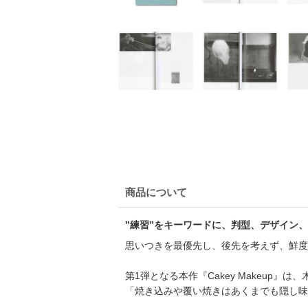
商品について
”練習”をキーワードに、判型、デザイン、
思いつきを最優先し、後先を考えず、鮮度が
第1弾となる本作『Cakey Makeu
「焼き込みや覆い焼きはあくまでも隠し味