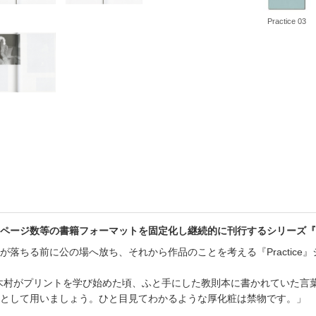
書店
Practice 03
六本
屋書
ページ数等の書籍フォーマットを固定化し継続的に刊行するシリーズ『Pra
落ちる前に公の場へ放ち、それから作品のことを考える『Practice
p』は、木村がプリントを学び始めた頃、ふと手にした教則本に書かれていた
として用いましょう。ひと目見てわかるような厚化粧は禁物です。」