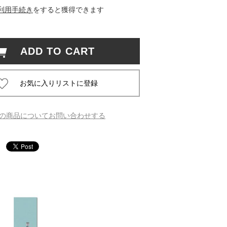
利用手続き
をすると獲得できます
 蔦屋
ADD TO CART
岡崎
書店
の商品についてお問い合わせする
 蔦屋
 蔦屋
 蔦屋