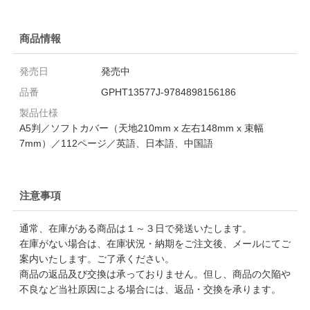
商品情報
発売日
発売中
品番
GPHT13577J-9784898156186
製品仕様
A5判／ソフトカバー（天地210mm x 左右148mm x 束幅
7mm）／112ページ／英語、日本語、中国語
注意事項
通常、在庫がある商品は１～３日で発送いたします。
在庫がない場合は、在庫状況・納期をご注文後、メールにてご
案内いたします。ご了承ください。
商品の返品及び交換は承っておりません。但し、商品の欠陥や
不良など当社原因による場合には、返品・交換を承ります。