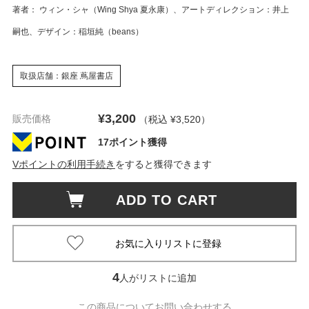
著者： ウィン・シャ（Wing Shya 夏永康）、アートディレクション：井上
嗣也、デザイン：稲垣純（beans）
取扱店舗：銀座 蔦屋書店
¥3,200
販売価格
（税込 ¥3,520
）
17ポイント獲得
Vポイントの利用手続き
をすると獲得できます
ADD TO CART
4
人がリストに追加
この商品についてお問い合わせする