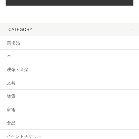
CATEGORY
美術品
本
映像・音楽
文具
雑貨
家電
食品
イベントチケット