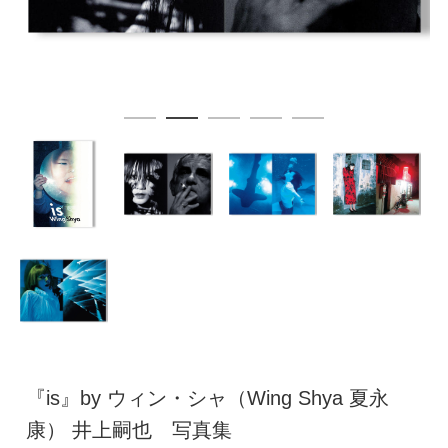
『is』by ウィン・シャ（Wing Shya 夏永
康） 井上嗣也 写真集