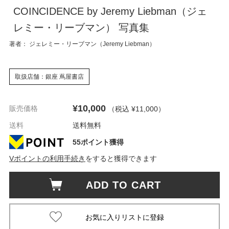
COINCIDENCE by Jeremy Liebman（ジェ
レミー・リーブマン） 写真集
著者： ジェレミー・リーブマン（Jeremy Liebman）
取扱店舗：銀座 蔦屋書店
¥10,000
販売価格
（税込 ¥11,000
）
送料
送料無料
55ポイント獲得
Vポイントの利用手続き
をすると獲得できます
ADD TO CART