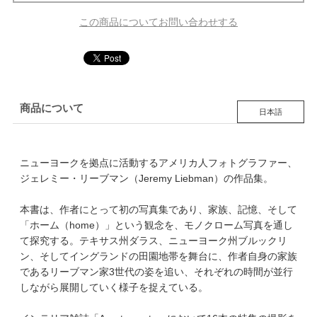
この商品についてお問い合わせする
商品について
日本語
ニューヨークを拠点に活動するアメリカ人フォトグラファー、
ジェレミー・リーブマン（Jeremy Liebman）の作品集。
本書は、作者にとって初の写真集であり、家族、記憶、そして
「ホーム（home）」という観念を、モノクローム写真を通し
て探究する。テキサス州ダラス、ニューヨーク州ブルックリ
ン、そしてイングランドの田園地帯を舞台に、作者自身の家族
であるリーブマン家3世代の姿を追い、それぞれの時間が並行
しながら展開していく様子を捉えている。