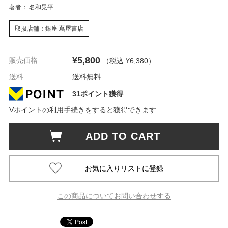
著者： 名和晃平
取扱店舗：銀座 蔦屋書店
¥5,800
販売価格
（税込 ¥6,380
）
送料
送料無料
31ポイント獲得
Vポイントの利用手続き
をすると獲得できます
ADD TO CART
この商品についてお問い合わせする