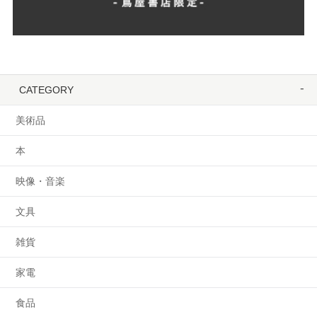
CATEGORY
美術品
本
映像・音楽
文具
雑貨
家電
食品