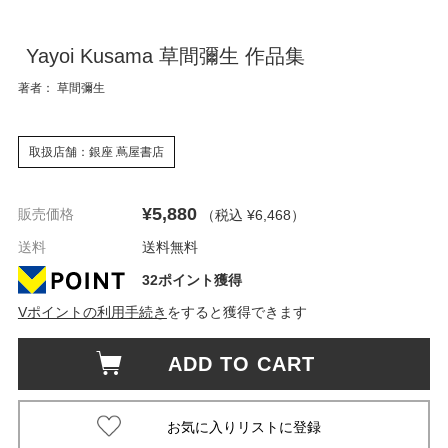
Yayoi Kusama 草間彌生 作品集
著者： 草間彌生
取扱店舗：銀座 蔦屋書店
¥5,880
販売価格
（税込 ¥6,468
）
送料
送料無料
32ポイント獲得
Vポイントの利用手続き
をすると獲得できます
ADD TO CART