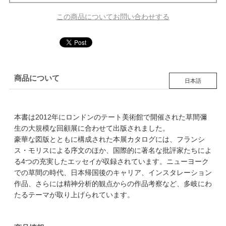
この商品についてお問い合わせする
商品について
日本語
本書は2012年にロンドンのテート美術館で開催された草間彌
生の大規模な回顧展に合わせて出版されました。
豪華な図版とともに構成された本展カタログには、フランシ
ス・モリスによる序文のほか、国際的に著名な批評家たちによ
る4つの充実したエッセイが収録されています。ニューヨーク
での草間の時代、日本帰国後のキャリア、インスタレーション
作品、さらには精神分析的観点からの作品考察など、多岐にわ
たるテーマが取り上げられています。