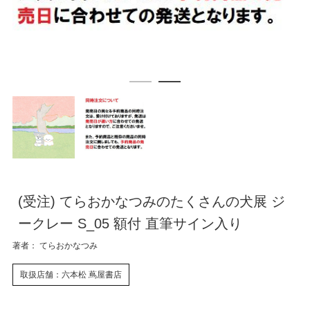
(受注) てらおかなつみのたくさんの犬展 ジ
ークレー S_05 額付 直筆サイン入り
著者： てらおかなつみ
取扱店舗：六本松 蔦屋書店