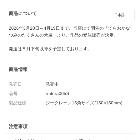
商品について
日本語
2026年3月20日～4月19日まで、当店にて開催の「てらおかな
つみのたくさんの犬展」より、作品の受注販売が決定。
発送は５月下旬以降を予定しております。
商品情報
発売日
発売中
品番
rmtera005S
製品仕様
ジークレー／15角サイズ(150×150mm)
注意事項