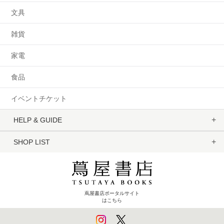
文具
雑貨
家電
食品
イベントチケット
HELP & GUIDE
SHOP LIST
蔦屋書店ポータルサイト
はこちら