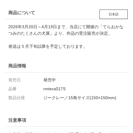
商品について
日本語
2026年3月20日～4月19日まで、当店にて開催の「てらおかな
つみのたくさんの犬展」より、作品の受注販売が決定。
発送は５月下旬以降を予定しております。
商品情報
発売日
発売中
品番
rmtera017S
製品仕様
ジークレー／15角サイズ(150×150mm)
注意事項