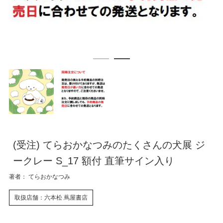
(受注) てらおかなつみのたくさんの犬展 ジ
ークレー S_17 額付 直筆サイン入り
著者： てらおかなつみ
取扱店舗：六本松 蔦屋書店