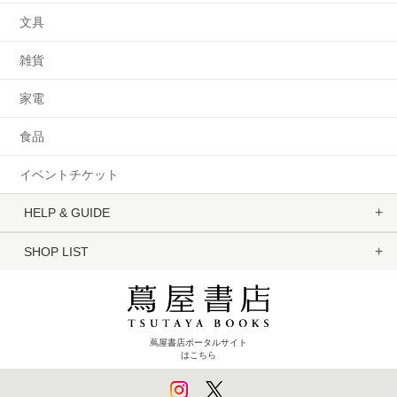
文具
雑貨
家電
食品
イベントチケット
HELP & GUIDE
SHOP LIST
蔦屋書店ポータルサイト
はこちら