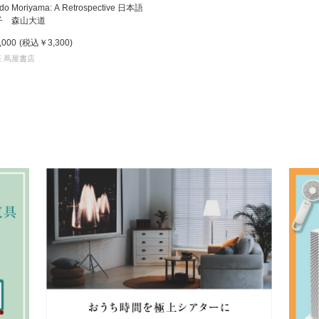
do Moriyama: A Retrospective 日本語
子 森山大道
,000
(税込
￥3,300
)
 蔦屋書店