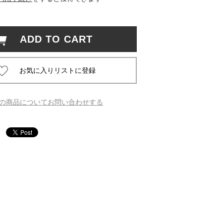
 蔦屋
ADD TO CART
岡崎
書店
の商品についてお問い合わせする
 蔦屋
 蔦屋
 蔦屋