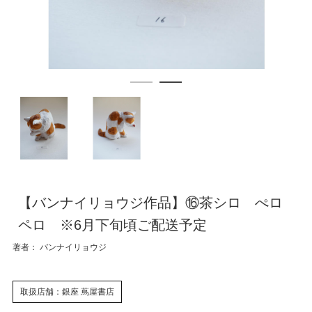
【バンナイリョウジ作品】⑯茶シロ ぺロ
ペロ ※6月下旬頃ご配送予定
著者： バンナイリョウジ
取扱店舗：銀座 蔦屋書店