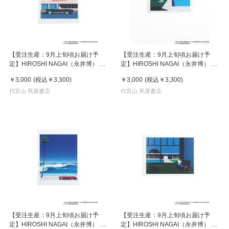
【受注生産：9月上旬頃お届け予
【受注生産：9月上旬頃お届け予
定】HIROSHI NAGAI（永井博） ×
定】HIROSHI NAGAI（永井博） ×
HELLO KITTY （ハローキティ） ポ
HELLO KITTY （ハローキティ） ポ
￥3,000
(税込
￥3,300
)
￥3,000
(税込
￥3,300
)
スター / KTHN-PT Untitled 1
スター / KTHN-PT Untitled 3
代官山 蔦屋書店
代官山 蔦屋書店
【受注生産：9月上旬頃お届け予
【受注生産：9月上旬頃お届け予
定】HIROSHI NAGAI（永井博） ×
定】HIROSHI NAGAI（永井博） ×