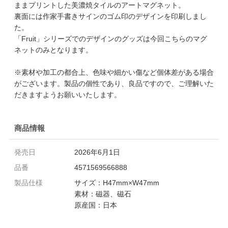
ままプリントした美濃焼タイルのアートマグネット。
裏面には作家手書きサインのゴム印のデザインを印刷しまし
た。
「Fruit」シリーズでのデザインのグッズは今回こちらのマグ
ネットのみとなります。
※素材や加工の都合上、色味や細かい傷など個体差がある場合
がございます。製品の個性であり、良品ですので、ご理解いた
だきますようお願いいたします。
商品情報
発売日
2026年6月1日
品番
4571569566888
製品仕様
サイズ：H47mm×W47mm
素材：磁器、磁石
原産国：日本