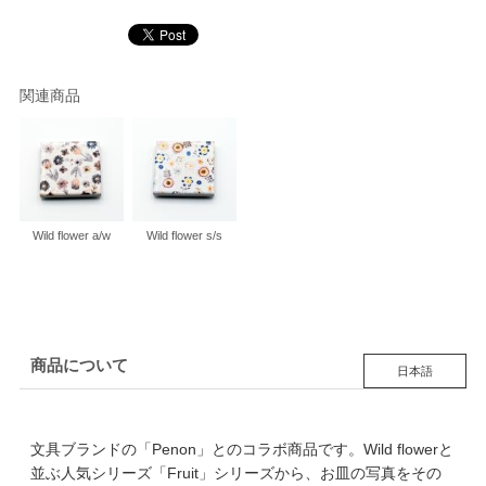
関連商品
Wild flower a/w
Wild flower s/s
商品について
日本語
文具ブランドの「Penon」とのコラボ商品です。Wild flowerと
並ぶ人気シリーズ「Fruit」シリーズから、お皿の写真をその