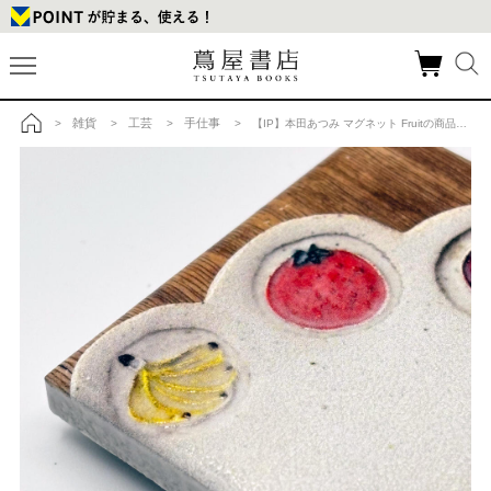
雑貨
工芸
手仕事
>
>
>
> 【IP】本田あつみ マグネット Fruitの商品詳細
トップ