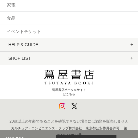
家電
食品
イベントチケット
HELP & GUIDE
SHOP LIST
蔦屋書店ポータルサイト
はこちら
20歳以上の年齢であることを確認できない場合には酒類を販売しません
カルチュア・コンビニエンス・クラブ株式会社 東京都公安委員会許可 第
303310908618号