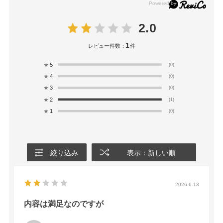
2.0
1
レビュー件数：
件
★
5
(0)
★
4
(0)
★
3
(0)
★
2
(1)
★
1
(0)
絞り込み
表示：新しい順
2026.6.13
内容は満足なのですが