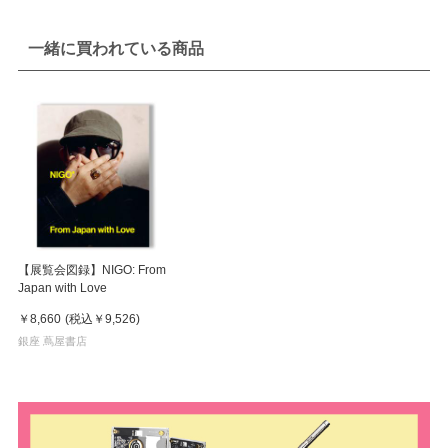
一緒に買われている商品
【展覧会図録】NIGO: From
Japan with Love
￥8,660
(税込
￥9,526
)
銀座 蔦屋書店