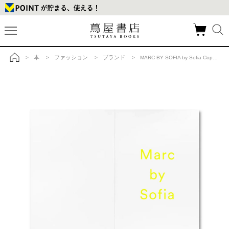
本
ファッション
ブランド
>
>
>
> MARC BY SOFIA by Sofia Coppola ソフィア・コッポラ作品集の商品詳細
トップ