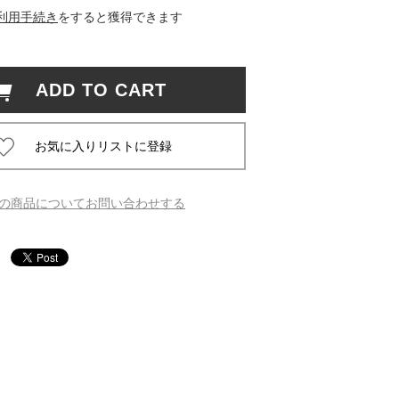
利用手続き
をすると獲得できます
 蔦屋
ADD TO CART
岡崎
書店
の商品についてお問い合わせする
 蔦屋
 蔦屋
 蔦屋