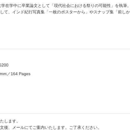
田大学在学中に卒業論文として「現代社会における祭りの可能性」を執筆。
して、インド紀行写真集「一枚のポスターから」やスナップ集「前しか
6200
10mm／164 Pages
たします。
文後、メールにてご案内いたします。ご了承ください。