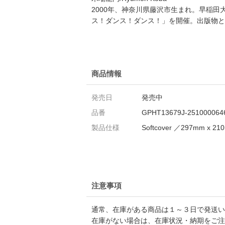
2000年、神奈川県藤沢市生まれ。早稲
ス！ダンス！ダンス！」を開催。出版物と
商品情報
発売日
発売中
品番
GPHT13679J-251000064
製品仕様
Softcover ／297mm x 2
注意事項
通常、在庫がある商品は１～３日で発送い
在庫がない場合は、在庫状況・納期をご注