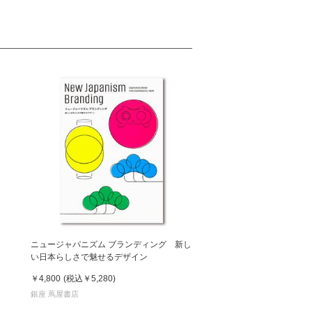
ニュージャパニズム ブランディング 新し
い日本らしさで魅せるデザイン
￥4,800
(税込
￥5,280
)
銀座 蔦屋書店