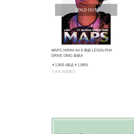
SOLD OUT
MAPS JAPAN Vol.9 表紙 LEO(ALPHA
DRIVE ONE) 表紙A
￥1,800
(税込
￥1,980
)
六本松 蔦屋書店