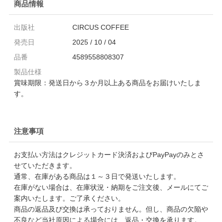
商品情報
出版社
CIRCUS COFFEE
発売日
2025 / 10 / 04
品番
4589558808307
製品仕様
賞味期限：発送日から３か月以上ある商品をお届けいたしま
す。
注意事項
お支払い方法はクレジットカード決済およびPayPayのみとさ
せていただきます。
通常、在庫がある商品は１～３日で発送いたします。
在庫がない場合は、在庫状況・納期をご注文後、メールにてご
案内いたします。ご了承ください。
商品の返品及び交換は承っておりません。但し、商品の欠陥や
不良など当社原因による場合には、返品・交換を承ります。