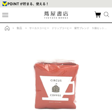
食品
>
> サーカスコーヒー ドリップコーヒー 紫竹ブレンド ５個セットの商品詳細
トップ