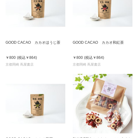
GOOD CACAO カカオほうじ茶
GOOD CACAO カカオ和紅茶
￥800
(税込
￥864
)
￥800
(税込
￥864
)
京都岡崎 蔦屋書店
京都岡崎 蔦屋書店