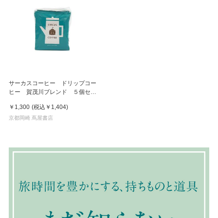
サーカスコーヒー ドリップコー
ヒー 賀茂川ブレンド ５個セッ
ト
￥1,300
(税込
￥1,404
)
京都岡崎 蔦屋書店