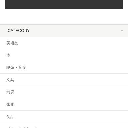
CATEGORY
美術品
本
映像・音楽
文具
雑貨
家電
食品