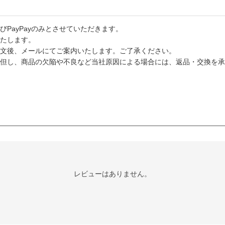
PayPayのみとさせていただきます。
たします。
文後、メールにてご案内いたします。ご了承ください。
但し、商品の欠陥や不良など当社原因による場合には、返品・交換を承
レビューはありません。