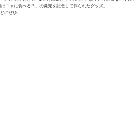
日はニャに食べる？」の発売を記念して作られたグッズ。
どにぜひ。