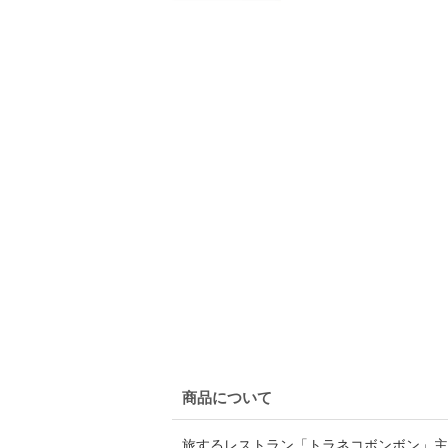
商品について
旅するレストラン「トラネコボンボン」主