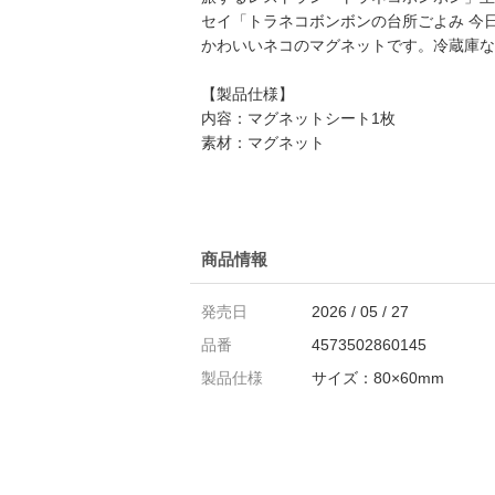
セイ「トラネコボンボンの台所ごよみ 今
かわいいネコのマグネットです。冷蔵庫な
【製品仕様】
内容：マグネットシート1枚
素材：マグネット
商品情報
発売日
2026 / 05 / 27
品番
4573502860145
製品仕様
サイズ：80×60mm