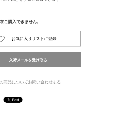
 蔦屋
在ご購入できません。
岡崎
書店
 蔦屋
の商品についてお問い合わせする
 蔦屋
 蔦屋