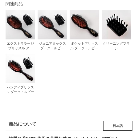
関連商品
エクストララージ
ジュニアミックス
ポケットブリッス
クリーニングブラ
ブリッスル ダー
ダーク・ルビー
ル ダーク・ルビー
シ
ク・ルビー
ハンディブリッス
ル ダーク・ルビー
商品について
日本語