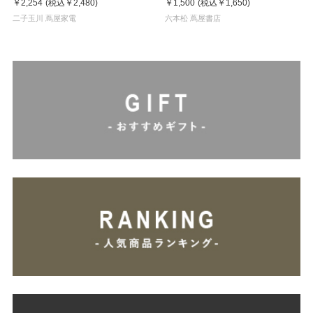
￥2,254
(税込
￥2,480
)
￥1,500
(税込
￥1,650
)
二子玉川 蔦屋家電
六本松 蔦屋書店