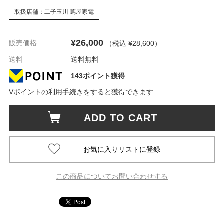
取扱店舗：二子玉川 蔦屋家電
¥26,000
販売価格
（税込 ¥28,600
）
送料
送料無料
143ポイント獲得
Vポイントの利用手続き
をすると獲得できます
ADD TO CART
この商品についてお問い合わせする