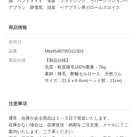
国 ハンドメイド 美髪 ブラッシング ラバークッションヘ
アブラシ 静電気 頭皮 ヘアブラシ界のロールスロイス
商品情報
発売日
品番
Mbt4548790311303
製品仕様
【製品仕様】
毛質：軟質猪毛100%重量：76g
素材：猪毛、酢酸セルロース、天然ゴム
サイズ：21.6 x 6.4cm(ヘッド部：11cm)
注意事項
通常、在庫がある商品は１～３日で発送いたします。
在庫がない場合は、在庫状況・納期をご注文後、メールにてご
案内いたします。ご了承ください。