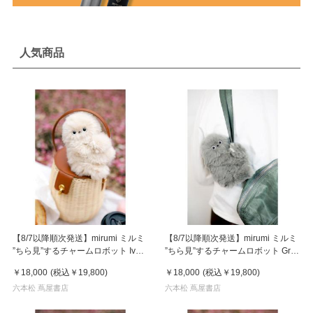
人気商品
【8/7以降順次発送】mirumi ミルミ
【8/7以降順次発送】mirumi ミルミ
”ちら見”するチャームロボット Ivory
”ちら見”するチャームロボット Gray
アイボリー
グレー
￥18,000
(税込
￥19,800
)
￥18,000
(税込
￥19,800
)
六本松 蔦屋書店
六本松 蔦屋書店