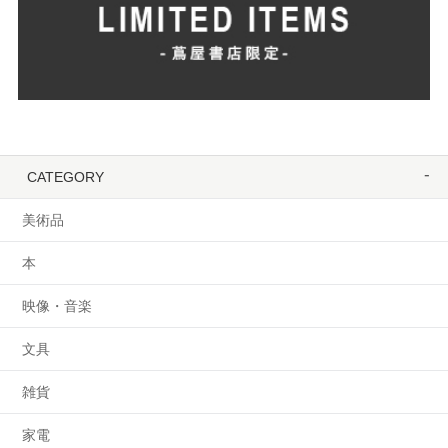
CATEGORY
美術品
本
映像・音楽
文具
雑貨
家電