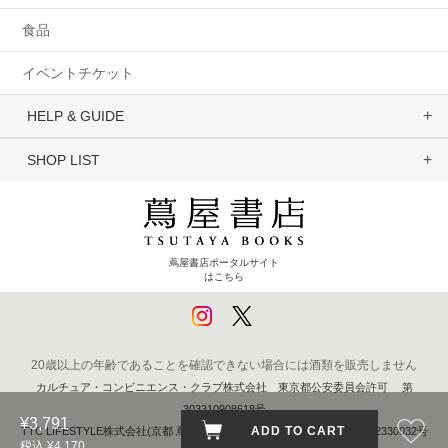
食品
イベントチケット
HELP & GUIDE
SHOP LIST
蔦屋書店ポータルサイト
はこちら
20歳以上の年齢であることを確認できない場合には酒類を販売しません
カルチュア・コンビニエンス・クラブ株式会社 東京都公安委員会許可 第
303310908618号
¥3,791
ADD TO CART
TTC LIFESTYLE株式会社(京都 蔦屋書店) 京都府公安委員会 第611262330032号
税込 ¥4,170