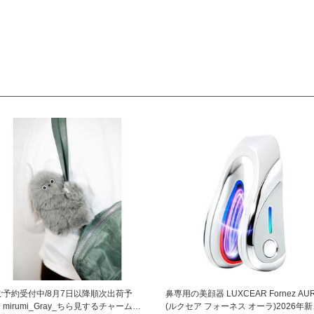
ご予約受付中/8月7日以降順次出荷予
鼻専用の美顔器 LUXCEAR Fornez AU
mirumi_Gray_ちら見するチャームロ
(ルクセア フォーネス オーラ)2026年