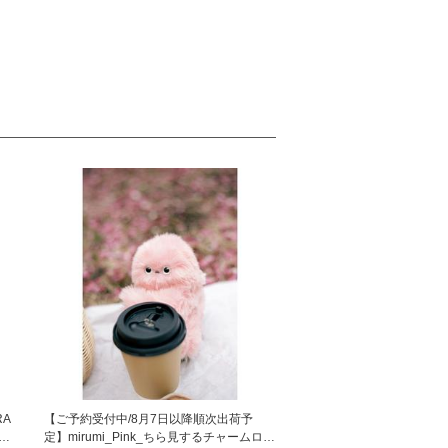
RA
【ご予約受付中/8月7日以降順次出荷予
新型
定】mirumi_Pink_ちら見するチャームロボ