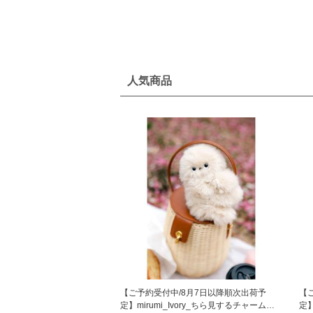
人気商品
【ご予約受付中/8月7日以降順次出荷予
【
定】mirumi_Ivory_ちら見するチャームロ
定】