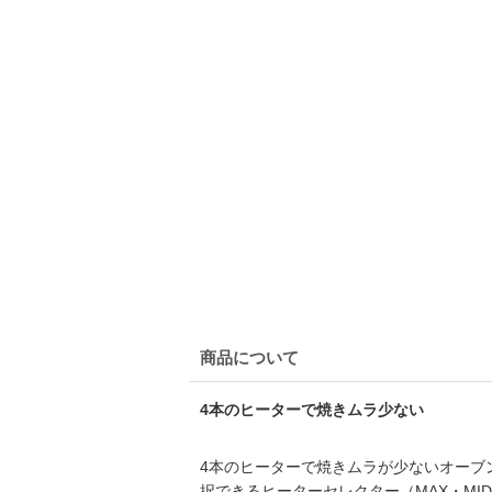
商品について
4本のヒーターで焼きムラ少ない
4本のヒーターで焼きムラが少ないオーブ
択できるヒーターセレクター（MAX・MI