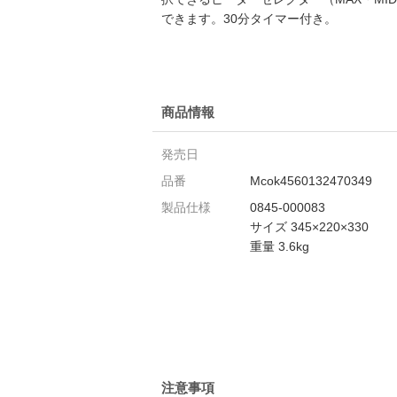
できます。30分タイマー付き。
商品情報
発売日
品番
Mcok4560132470349
製品仕様
0845-000083
サイズ 345×220×330
重量 3.6kg
注意事項