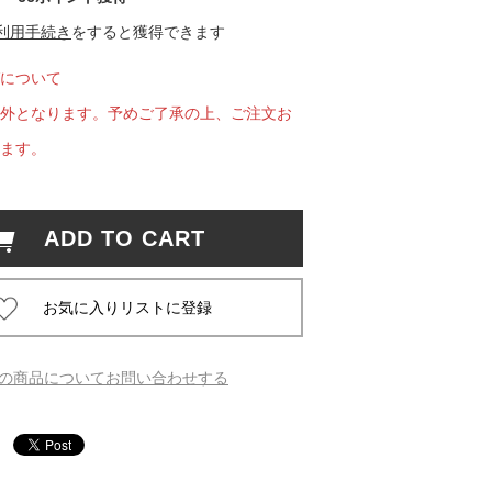
利用手続き
をすると獲得できます
 蔦屋
について
外となります。予めご了承の上、ご注文お
ます。
岡崎
書店
ADD TO CART
 蔦屋
 蔦屋
の商品についてお問い合わせする
 蔦屋