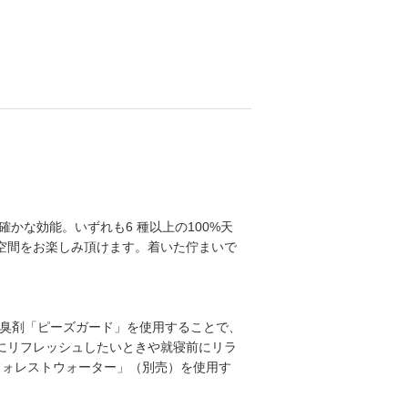
かな効能。いずれも6 種以上の100%天
空間をお楽しみ頂けます。着いた佇まいで
・消臭剤「ピーズガード」を使用することで、
にリフレッシュしたいときや就寝前にリラ
「フォレストウォーター」（別売）を使用す