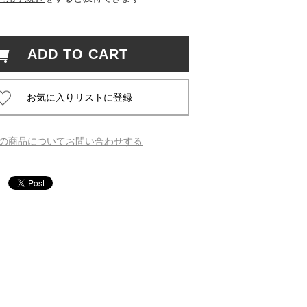
 蔦屋
ADD TO CART
岡崎
書店
の商品についてお問い合わせする
 蔦屋
 蔦屋
 蔦屋