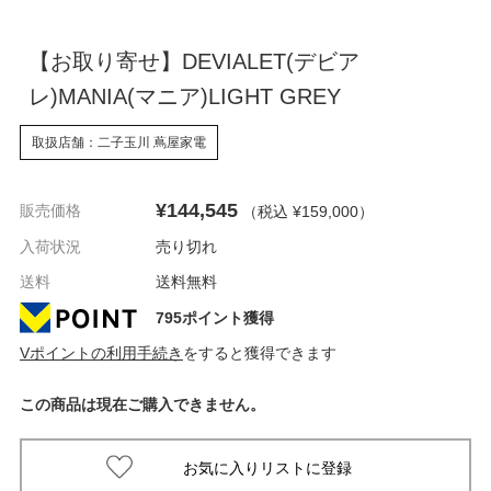
【お取り寄せ】DEVIALET(デビア
レ)MANIA(マニア)LIGHT GREY
取扱店舗：二子玉川 蔦屋家電
¥144,545
販売価格
（税込 ¥159,000
）
入荷状況
売り切れ
送料
送料無料
795ポイント獲得
Vポイントの利用手続き
をすると獲得できます
この商品は現在ご購入できません。