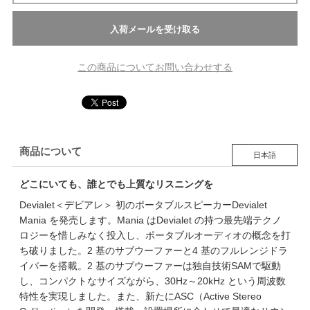
この商品についてお問い合わせする
商品について
日本語
どこにいても、誰とでも上質なリスニングを
Devialet＜デビアレ＞ 初のポータブルスピーカーDevialet
Mania を発売します。Mania はDevialet の持つ最先端テクノ
ロジーを惜しみなく投入し、ポータブルオーディオの概念を打
ち破りました。2 基のサブウーファーと4 基のフルレンジドラ
イバーを搭載。2 基のサブウーファーは独自技術SAMで駆動
し、コンパクトなサイズながら、30Hz～20kHz という周波数
特性を実現しました。また、新たにASC（Active Stereo