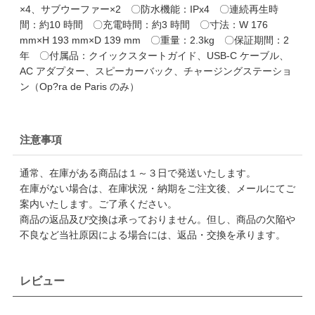
×4、サブウーファー×2 〇防水機能：IPx4 〇連続再生時
間：約10 時間 〇充電時間：約3 時間 〇寸法：W 176
mm×H 193 mm×D 139 mm 〇重量：2.3kg 〇保証期間：2
年 〇付属品：クイックスタートガイド、USB-C ケーブル、
AC アダプター、スピーカーバック、チャージングステーショ
ン（Op?ra de Paris のみ）
注意事項
通常、在庫がある商品は１～３日で発送いたします。
在庫がない場合は、在庫状況・納期をご注文後、メールにてご
案内いたします。ご了承ください。
商品の返品及び交換は承っておりません。但し、商品の欠陥や
不良など当社原因による場合には、返品・交換を承ります。
レビュー