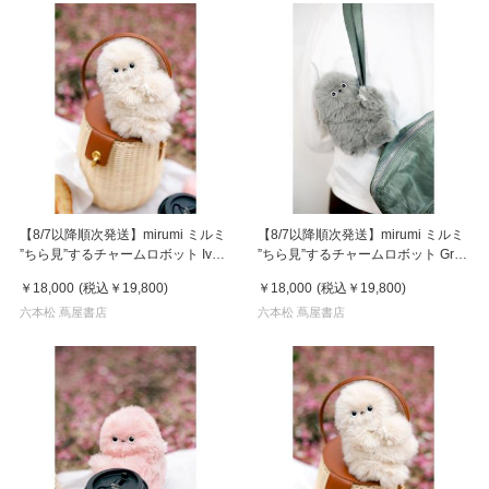
【8/7以降順次発送】mirumi ミルミ
【8/7以降順次発送】mirumi ミルミ
”ちら見”するチャームロボット Ivory
”ちら見”するチャームロボット Gray
アイボリー
グレー
￥18,000
(税込
￥19,800
)
￥18,000
(税込
￥19,800
)
六本松 蔦屋書店
六本松 蔦屋書店