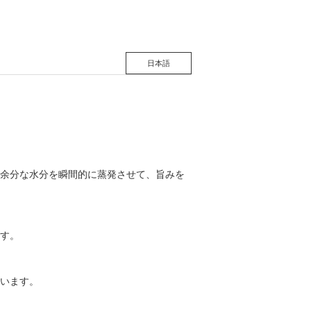
日本語
余分な水分を瞬間的に蒸発させて、旨みを
す。
います。