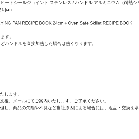
 / ヒートシールジョイント:ステンレス / ハンドル:アルミニウム（耐熱
さ5]cm
NG PAN RECIPE BOOK 24cm＋Oven Safe Skillet RECIPE BOOK
けます。
などハンドルを直接加熱した場合は熱くなります。
たします。
文後、メールにてご案内いたします。ご了承ください。
但し、商品の欠陥や不良など当社原因による場合には、返品・交換を承