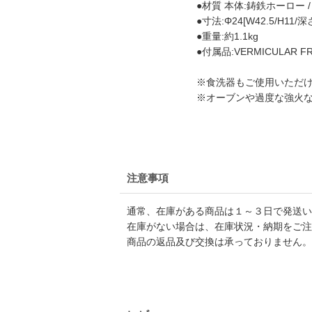
●材質 本体:鋳鉄ホーロー
●寸法:Φ24[W42.5/H11/深
●重量:約1.1kg
●付属品:VERMICULAR FRYI
※食洗器もご使用いただ
※オーブンや過度な強火
注意事項
通常、在庫がある商品は１～３日で発送い
在庫がない場合は、在庫状況・納期をご注
商品の返品及び交換は承っておりません。