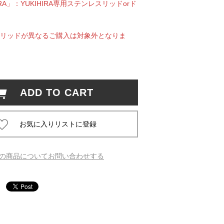
RA」：YUKIHIRA専用ステンレスリッドorド
松 蔦
リッドが異なるご購入は対象外となりま
店
ADD TO CART
の商品についてお問い合わせする