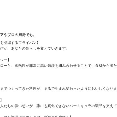
アやプロの厨房でも。
を凝縮するフライパン】
作が、あなたの暮らしを変えていきます。
ジー】
ローと、蓄熱性が非常に高い鋳鉄を組み合わせることで、食材から出た
までつくってきた料理が、まるで生まれ変わったようにおいしくなりま
】
人たちの強い想いが、誰にも真似できないバーミキュラの製品を支えて