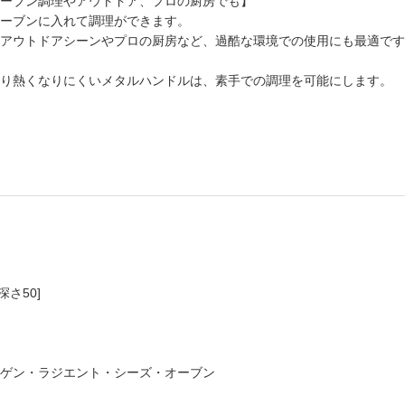
ーブン調理やアウトドア、プロの厨房でも】
ーブンに入れて調理ができます。
アウトドアシーンやプロの厨房など、過酷な環境での使用にも最適です
り熱くなりにくいメタルハンドルは、素手での調理を可能にします。
/深さ50]
ハロゲン・ラジエント・シーズ・オーブン