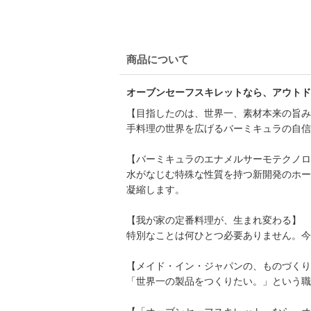
商品について
オーブンセーフスキレットなら、アウトド
【目指したのは、世界一、素材本来の旨み
手料理の世界を広げるバーミキュラの自信
【バーミキュラのエナメルサーモテクノロ
水がなじむ特殊な性質を持つ新開発のホー
凝縮します。
【我が家の定番料理が、生まれ変わる】
特別なことは何ひとつ必要ありません。今
【メイド・イン・ジャパンの、ものづくり
「世界一の製品をつくりたい。」という職