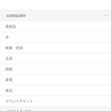
CATEGORY
美術品
本
映像・音楽
文具
雑貨
家電
食品
イベントチケット