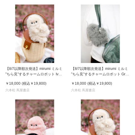
【8/7以降順次発送】mirumi ミルミ
【8/7以降順次発送】mirumi ミルミ
”ちら見”するチャームロボット Ivory
”ちら見”するチャームロボット Gray
アイボリー
グレー
￥18,000
(税込
￥19,800
)
￥18,000
(税込
￥19,800
)
六本松 蔦屋書店
六本松 蔦屋書店