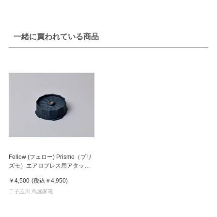
一緒に買われている商品
Fellow (フェロー) Prismo（プリ
ズモ）エアロプレス用アタッチ
メント
￥4,500
(税込
￥4,950
)
二子玉川 蔦屋家電