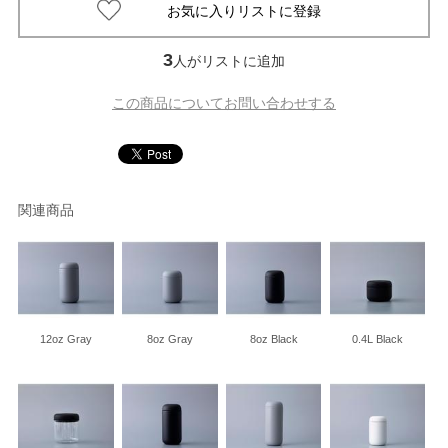
3
人がリストに追加
この商品についてお問い合わせする
関連商品
12oz Gray
8oz Gray
8oz Black
0.4L Black