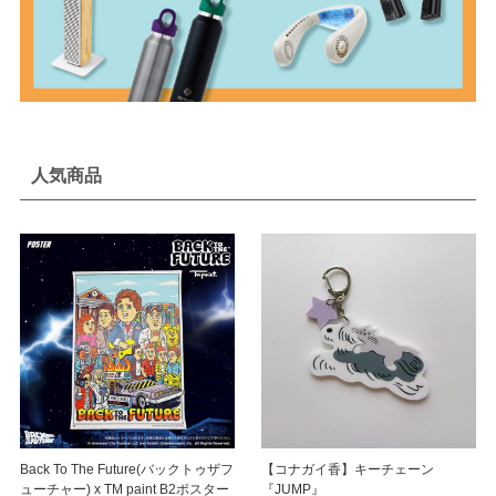
人気商品
Back To The Future(バックトゥザフ
【コナガイ香】キーチェーン
ューチャー) x TM paint B2ポスター
『JUMP』