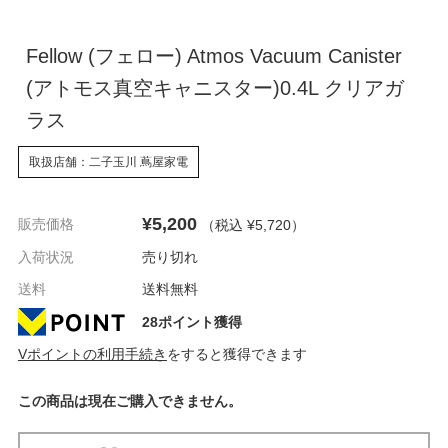
Fellow (フェロー) Atmos Vacuum Canister
(アトモス真空キャニスター)0.4L クリアガ
ラス
取扱店舗：二子玉川 蔦屋家電
¥5,200
販売価格
（税込 ¥5,720
）
入荷状況
売り切れ
送料
送料無料
28ポイント獲得
Vポイントの利用手続き
をすると獲得できます
この商品は現在ご購入できません。