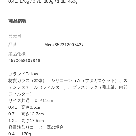
0.4L: 170g / 0.7L: 280g / 1.2L: 450g
商品情報
発売日
品番
Mcok852212007427
製品仕様
4570059197946
ブランドFellow
材質ガラス（本体）、シリコーンゴム（フタガスケット）、ス
テンレスチール（フィルター）、プラスチック（蓋上部、内部
フィルター）
サイズ共通：直径11cm
0.4L：高さ8.5cm
0.7L：高さ12.7cm
1.2L：高さ17.5cm
容量浅煎りコーヒー豆の場合
0.4L：170g