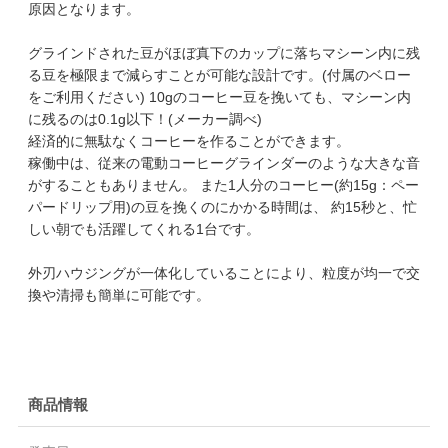
原因となります。
グラインドされた豆がほぼ真下のカップに落ちマシーン内に残
る豆を極限まで減らすことが可能な設計です。(付属のベロー
をご利用ください) 10gのコーヒー豆を挽いても、マシーン内
に残るのは0.1g以下！(メーカー調べ)
経済的に無駄なくコーヒーを作ることができます。
稼働中は、従来の電動コーヒーグラインダーのような大きな音
がすることもありません。 また1人分のコーヒー(約15g：ペー
パードリップ用)の豆を挽くのにかかる時間は、 約15秒と、忙
しい朝でも活躍してくれる1台です。
外刃ハウジングが一体化していることにより、粒度が均一で交
換や清掃も簡単に可能です。
商品情報