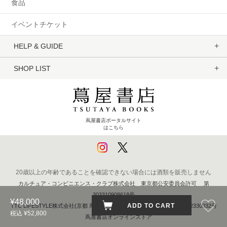
食品
イベントチケット
HELP & GUIDE
SHOP LIST
蔦屋書店ポータルサイト
はこちら
20歳以上の年齢であることを確認できない場合には酒類を販売しません
カルチュア・コンビニエンス・クラブ株式会社 東京都公安委員会許可 第
303310908618号
¥48,000
ADD TO CART
TTC LIFESTYLE株式会社(京都 蔦屋書店) 京都府公安委員会 第611262330032号
税込 ¥52,800
蔦屋書店オンラインストア