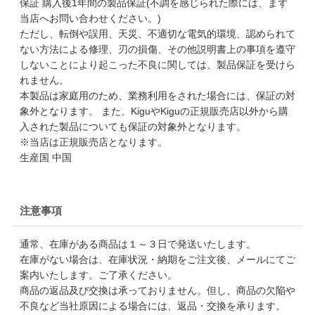
保証 購入後1年間の製品保証(不調を感じられた際には、まず
当店へお問い合わせください。)
ただし、転倒や誤用、天災、不適切な電気的環境、認められて
ない方法による修理、刃の損傷、その他説明書上の事項を遵守
しないことにより起こった不良に関しては、製品保証を受けら
れません。
本製品は家庭用のため、業務利用をされた場合には、保証の対
象外となります。 また、KiguやKiguの正規販売店以外から購
入された製品についても保証の対象外となります。
※当店は正規販売店となります。
生産国 中国
注意事項
通常、在庫がある商品は１～３日で発送いたします。
在庫がない場合は、在庫状況・納期をご注文後、メールにてご
案内いたします。ご了承ください。
商品の返品及び交換は承っておりません。但し、商品の欠陥や
不良など当社原因による場合には、返品・交換を承ります。