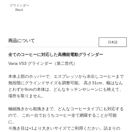
グラインダー
Black
商品について
日本語
全てのコーヒーに対応した高機能電動グラインダー
Varia VS3 グラインダー（第二世代）
本体上部のホッパーで、エスプレッソから水出しコーヒーまで
無段階にグラインドサイズを調整可能。 高さ31cm、幅はなん
とわずか9cmの本体は、どんなキッチンやシーンにも映えて、
場所を取りません。
極細挽きから粗挽きまで、どんなコーヒータイプにも対応する
ので、 これ一台でおうちコーヒー全て網羅することが可能
に。
※挽き目は+1より大きいサイズでご利用ください。詰まりの