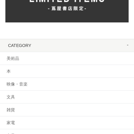
CATEGORY
美術品
本
映像・音楽
文具
雑貨
家電