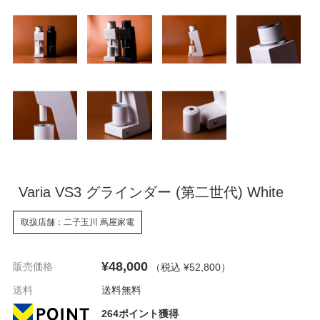
Varia VS3 グラインダー (第二世代) White
取扱店舗：二子玉川 蔦屋家電
¥48,000
販売価格
（税込 ¥52,800
）
送料
送料無料
264ポイント獲得