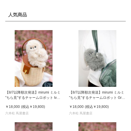
人気商品
【8/7以降順次発送】mirumi ミルミ
【8/7以降順次発送】mirumi ミルミ
”ちら見”するチャームロボット Ivory
”ちら見”するチャームロボット Gray
アイボリー
グレー
￥18,000
(税込
￥19,800
)
￥18,000
(税込
￥19,800
)
六本松 蔦屋書店
六本松 蔦屋書店