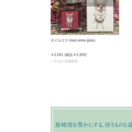
SOLD OUT
ネイルエス mars wine glass
￥2,091
(税込
￥2,300
)
二子玉川 蔦屋家電