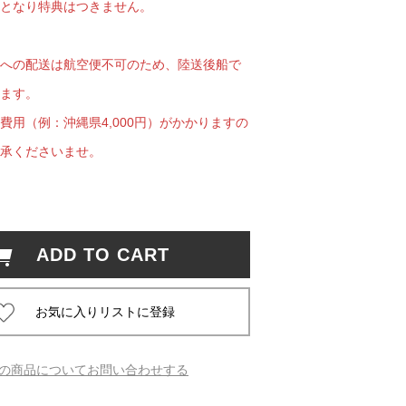
となり特典はつきません。
 蔦屋
への配送は航空便不可のため、陸送後船で
ます。
費用（例：沖縄県4,000円）がかかりますの
岡崎
承くださいませ。
書店
 蔦屋
ADD TO CART
 蔦屋
の商品についてお問い合わせする
 蔦屋