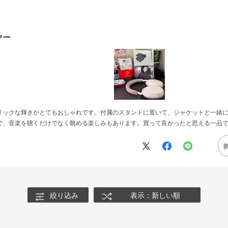
ヤー
リックな輝きがとてもおしゃれです。付属のスタンドに置いて、ジャケットと一緒
で、音楽を聴くだけでなく眺める楽しみもあります。買って良かったと思える一品
絞り込み
表示：新しい順