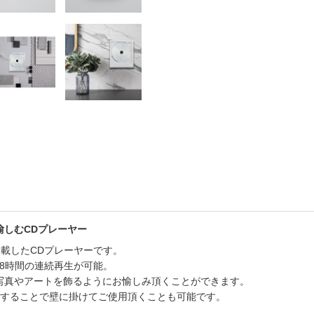
書店
六本
屋書
愉しむCDプレーヤー
th5.0を搭載したCDプレーヤーです。
-8時間の連続再生が可能。
写真やアートを飾るようにお愉しみ頂くことができます。
することで壁に掛けてご使用頂くことも可能です。