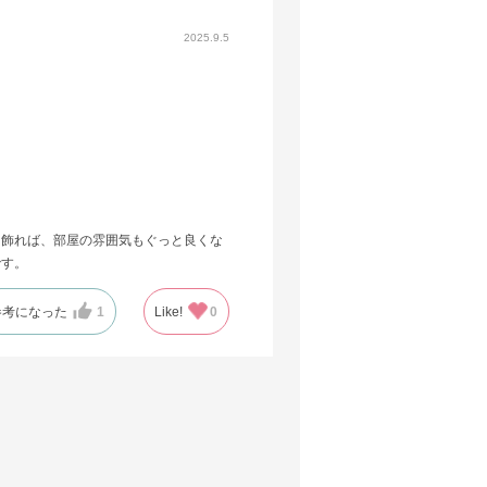
2025.9.5
に飾れば、部屋の雰囲気もぐっと良くな
です。
参考になった
1
Like!
0