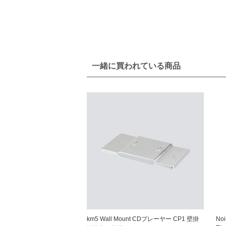
一緒に買われている商品
km5 Wall Mount CDプレーヤー CP1 壁掛
No