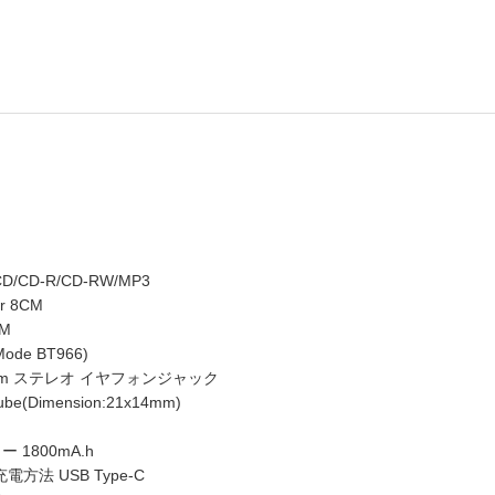
CD-R/CD-RW/MP3
 8CM
M
de BT966)
mm ステレオ イヤフォンジャック
e(Dimension:21x14mm)
1800mA.h
電方法 USB Type-C