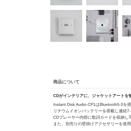
商品について
CDがインテリアに、ジャケットアートを
Instant Disk Audio-CP1はBluetoo
リチウムイオンバッテリーを搭載し連続7
CDプレーヤー内部に歌詞カードを収納し
また、別売りの壁掛けアクセサリーを使用