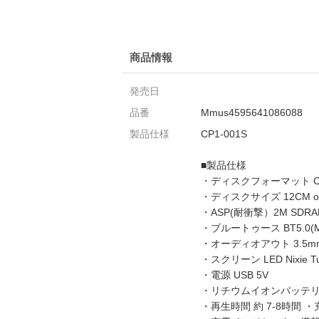
商品情報
発売日
品番
Mmus4595641086088
製品仕様
CP1-001S
■製品仕様
・ディスクフォーマット CD/
・ディスクサイズ 12CM or
・ASP(耐衝撃）2M SDRA
・ブルートゥース BT5.0(Mo
・オーディオアウト 3.5
・スクリーン LED Nixie Tub
・電源 USB 5V
・リチウムイオンバッテリー 
・再生時間 約 7-8時間 ・充