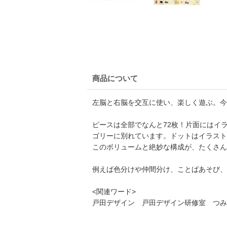
商品について
左脳と右脳を交互に使い、楽しく遊ぶ。今
ピースは全部でなんと72枚！片面にはイ
ゴリーに別れています。ドットはイラスト
このボリュームと絶妙な構成が、たくさん
例えば色分けや仲間分け、ことばあそび、
<関連ワード>
戸田デザイン 戸田デザイン研修室 つみ