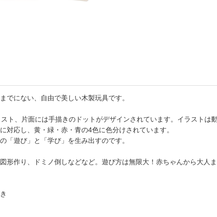
書店
六本
屋書
までにない、自由で美しい木製玩具です。
ラスト、片面には手描きのドットがデザインされています。イラストは
に対応し、黄・緑・赤・青の4色に色分けされています。
の「遊び」と「学び」を生み出すのです。
図形作り、ドミノ倒しなどなど。遊び方は無限大！赤ちゃんから大人ま
き