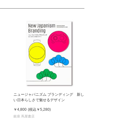
ニュージャパニズム ブランディング 新し
い日本らしさで魅せるデザイン
￥4,800
(税込
￥5,280
)
銀座 蔦屋書店