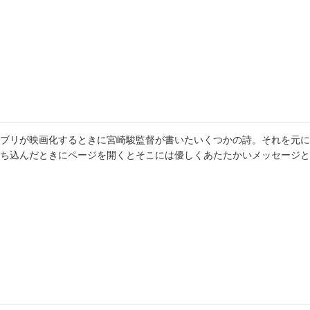
書店
六本
屋書
ブリが映画化するときに宮崎駿監督が書いたいくつかの詩。それを元に
ち込んだときにページを開くとそこには優しくあたたかいメッセージと