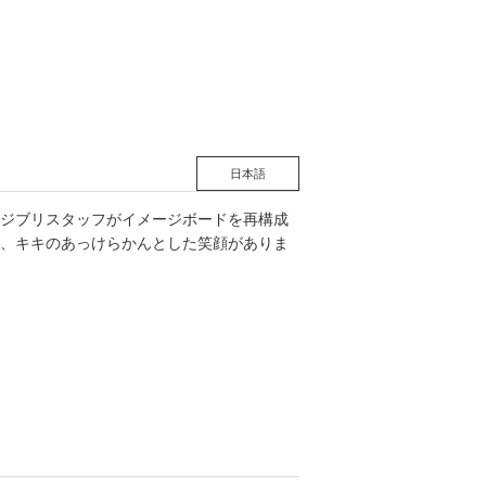
松 蔦
店
日本語
ジブリスタッフがイメージボードを再構成
、キキのあっけらかんとした笑顔がありま