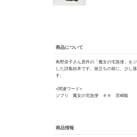
商品について
角野栄子さん原作の「魔女の宅急便」をジ
した詩集絵本です。旅立ちの前に、少し落
す。
<関連ワード>
ジブリ 魔女の宅急便 キキ 宮崎駿
商品情報