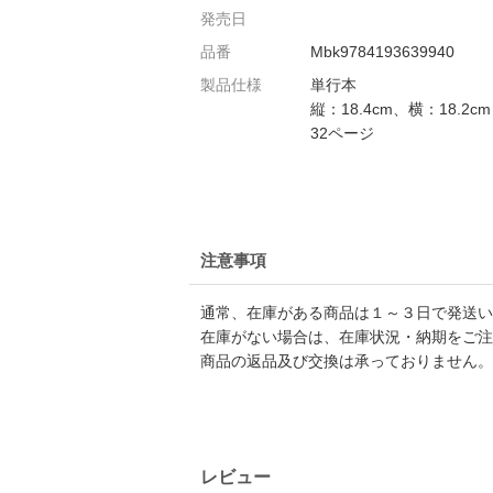
発売日
品番
Mbk9784193639940
製品仕様
単行本
縦：18.4cm、横：18.2cm
32ページ
注意事項
通常、在庫がある商品は１～３日で発送い
在庫がない場合は、在庫状況・納期をご注
商品の返品及び交換は承っておりません。
レビュー