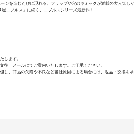
ページを進むたびに現れる、フラップや穴のギミックが満載の大人気し
り屋ニブルス」に続く、ニブルスシリーズ最新作！
たします。
文後、メールにてご案内いたします。ご了承ください。
但し、商品の欠陥や不良など当社原因による場合には、返品・交換を承