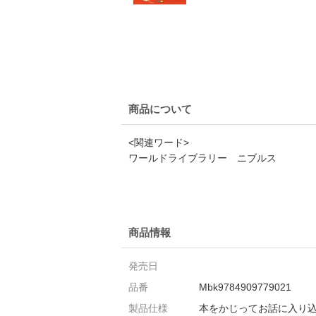
商品について
<関連ワード>
ワールドライブラリー ニブルス
商品情報
発売日
品番
Mbk9784909779021
製品仕様
本をかじってお話に入り