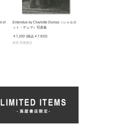
 of
Entendue by Charlotte Dumas（シャルロ
ット・デュマ）写真集
￥7,200
(税込
￥7,920
)
銀座 蔦屋書店