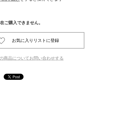
 蔦屋
在ご購入できません。
岡崎
書店
の商品についてお問い合わせする
 蔦屋
 蔦屋
 蔦屋