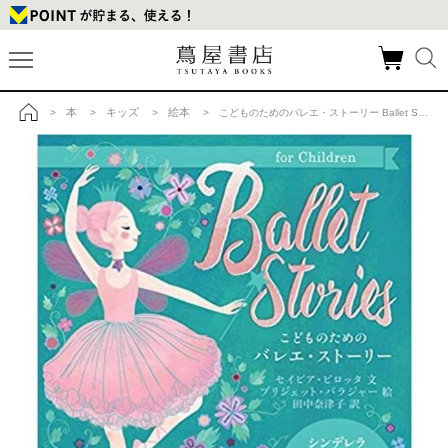
本
キッズ
絵本
>
>
>
> こどものためのバレエ・ストーリー Ballet Stories (日本語) 大型本の商品詳細
トップ