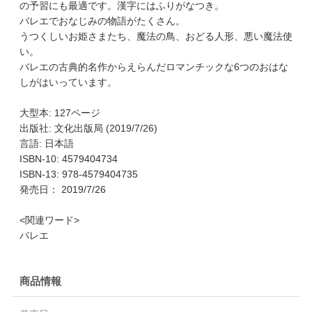
の予習にも最適です。漢字にはふりがなつき。
バレエでおなじみの物語がたくさん。
うつくしいお姫さまたち、魔法の鳥、おどる人形、悪い魔法使
い。
バレエの古典的名作からえらんだロマンチックな6つのおはな
しがはいっています。
大型本: 127ページ
出版社: 文化出版局 (2019/7/26)
言語: 日本語
ISBN-10: 4579404734
ISBN-13: 978-4579404735
発売日： 2019/7/26
<関連ワード>
バレエ
商品情報